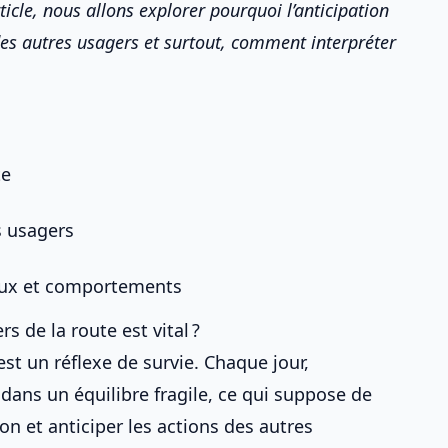
ticle, nous allons explorer pourquoi l’anticipation
es autres
usagers et surtout, comment interpréter
te
s usagers
aux et comportements
s de la route est vital ?
’est un réflexe de survie. Chaque jour,
 dans un équilibre fragile, ce qui suppose de
ion
et
anticiper les actions des autres