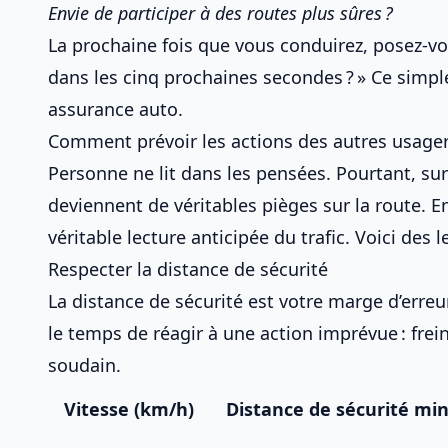
Envie de participer à des routes plus sûres ?
La prochaine fois que vous conduirez, posez-vou
dans les cinq prochaines secondes ? » Ce simpl
assurance auto
.
Comment prévoir les actions des autres usager
Personne ne lit dans les pensées. Pourtant, su
deviennent de véritables
pièges sur la route
. E
véritable
lecture anticipée du trafic
. Voici des 
Respecter la distance de sécurité
La distance de sécurité est votre marge d’erreu
le temps de réagir à une action imprévue : fre
soudain.
Vitesse (km/h)
Distance de sécurité mi