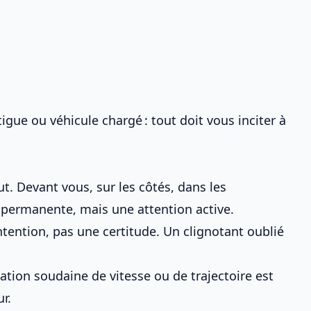
atigue ou véhicule chargé : tout doit vous inciter à
ut. Devant vous, sur les côtés, dans les
n permanente, mais une attention active.
tention, pas une certitude. Un clignotant oublié
ation soudaine de vitesse ou de trajectoire est
r.