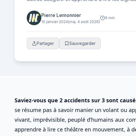
sereinement et en toute sécurité.
Pierre Lemonnier
6 min
10 janvier 2024
(maj. 4 août 2026)
Partager
Sauvegarder
Saviez-vous que 2 accidents sur 3 sont causé
se résume pas à savoir manier un volant ou ap
vivant, imprévisible, peuplé d’humains aux com
apprendre à lire ce théâtre en mouvement, à
d