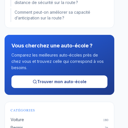
distance de sécurité sur la route ?
Comment peut-on améliorer sa capacité
d’anticipation sur la route ?
Vous cherchez une auto-école ?
Comparez les meilleures auto-écoles près de
chez vous et trouvez celle qui correspond à vos
besoins.
Trouver mon auto-école
CATÉGORIES
Voiture
180
Permis
76