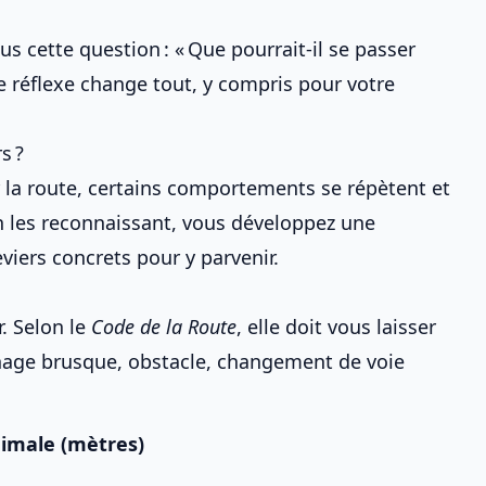
s cette question : « Que pourrait-il se passer
e réflexe change tout, y compris pour
votre
s ?
r la route, certains comportements se répètent et
n les reconnaissant, vous développez une
leviers concrets pour y parvenir.
r. Selon le
Code de la Route
, elle doit vous laisser
inage brusque, obstacle, changement de voie
nimale (mètres)