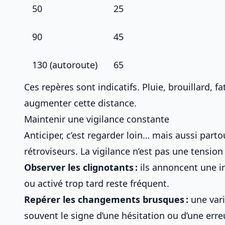
50
25
90
45
130 (autoroute)
65
Ces repères sont indicatifs. Pluie, brouillard, f
augmenter cette distance.
Maintenir une vigilance constante
Anticiper, c’est regarder loin… mais aussi parto
rétroviseurs. La vigilance n’est pas une tensio
Observer les clignotants :
ils annoncent une in
ou activé trop tard reste fréquent.
Repérer les changements brusques :
une vari
souvent le signe d’une hésitation ou d’une erreu