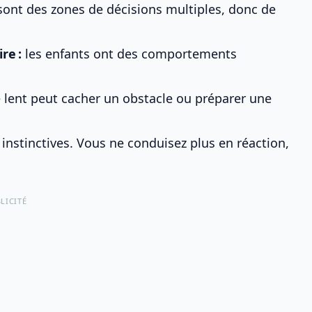
sont des zones de décisions multiples, donc de
re :
les enfants ont des comportements
 lent peut cacher un obstacle ou préparer une
instinctives. Vous ne conduisez plus en réaction,
LICITÉ