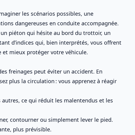
 imaginer les scénarios possibles, une
tuations dangereuses en conduite accompagnée
.
 un piéton qui hésite au bord du trottoir, un
tant d’indices qui, bien interprétés, vous offrent
e et mieux protéger
votre véhicule
.
des freinages
peut éviter un accident. En
ez plus la circulation : vous apprenez à
réagir
 autres, ce qui réduit les malentendus et les
ner, contourner ou simplement lever le pied.
nte, plus prévisible.