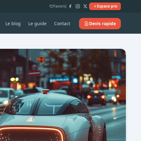
Favoris
Espace pro
Le blog
Le guide
Contact
Devis rapide