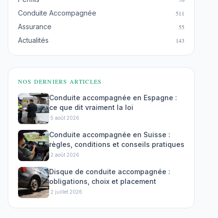
Conduite Accompagnée
511
Assurance
55
Actualités
143
NOS DERNIERS ARTICLES
Conduite accompagnée en Espagne :
ce que dit vraiment la loi
·
5 août 2026
Conduite accompagnée en Suisse :
règles, conditions et conseils pratiques
·
2 août 2026
Disque de conduite accompagnée :
obligations, choix et placement
·
2 juillet 2026