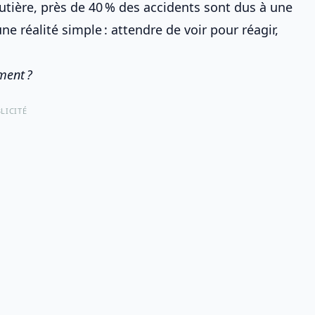
outière, près de 40 % des accidents sont dus à une
ne réalité simple : attendre de voir pour réagir,
ment ?
LICITÉ