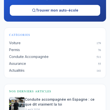
Trouver mon auto-école
CATÉGORIES
Voiture
179
Permis
76
Conduite Accompagnée
511
Assurance
55
Actualités
141
NOS DERNIERS ARTICLES
Conduite accompagnée en Espagne : ce
que dit vraiment la loi
·
5 août 2026