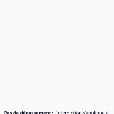
Pas de dépassement :
l’interdiction s’applique à