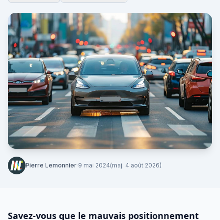
Pierre Lemonnier
·
9 mai 2024
(maj. 4 août 2026)
Savez-vous que le mauvais positionnement