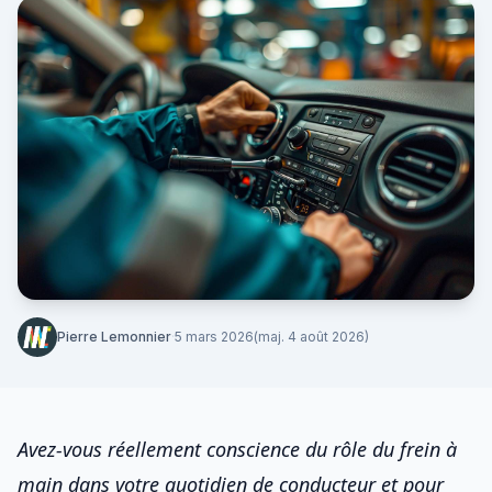
Pierre Lemonnier
·
5 mars 2026
(maj. 4 août 2026)
Avez-vous réellement conscience du rôle du
frein à
main
dans votre quotidien de conducteur et pour