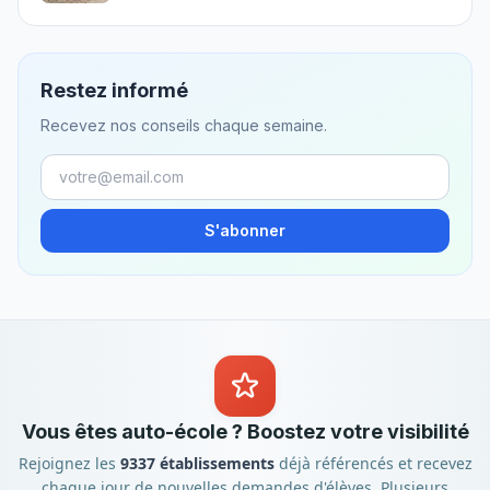
Restez informé
Recevez nos conseils chaque semaine.
S'abonner
Vous êtes auto-école ? Boostez votre visibilité
Rejoignez les
9337 établissements
déjà référencés et recevez
chaque jour de nouvelles demandes d'élèves. Plusieurs