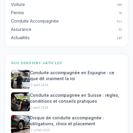
Voiture
180
Permis
76
Conduite Accompagnée
511
Assurance
55
Actualités
145
NOS DERNIERS ARTICLES
Conduite accompagnée en Espagne : ce
que dit vraiment la loi
·
5 août 2026
Conduite accompagnée en Suisse : règles,
conditions et conseils pratiques
·
2 août 2026
Disque de conduite accompagnée :
obligations, choix et placement
·
2 juillet 2026