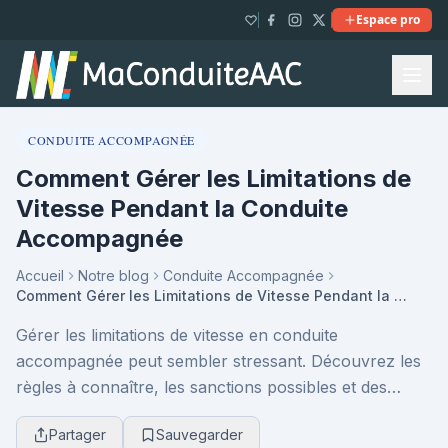
Espace pro
CONDUITE ACCOMPAGNÉE
Comment Gérer les Limitations de
Vitesse Pendant la Conduite
Accompagnée
Accueil
Notre blog
Conduite Accompagnée
Comment Gérer les Limitations de Vitesse Pendant la Conduite Accompagnée
Gérer les limitations de vitesse en conduite
accompagnée peut sembler stressant. Découvrez les
règles à connaître, les sanctions possibles et des
conseils concrets pour conduire sereinement, en
Partager
Sauvegarder
sécuri...