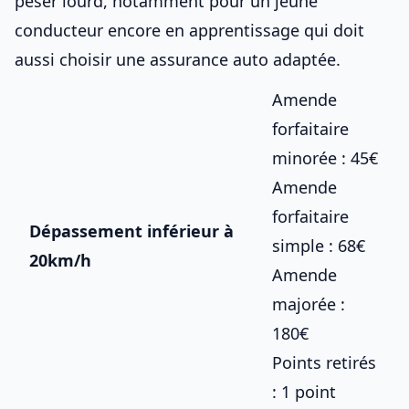
peser lourd, notamment pour un jeune
conducteur encore en apprentissage qui doit
aussi
choisir une assurance auto adaptée
.
Amende
forfaitaire
minorée : 45€
Amende
forfaitaire
Dépassement inférieur à
simple : 68€
20km/h
Amende
majorée :
180€
Points retirés
: 1 point