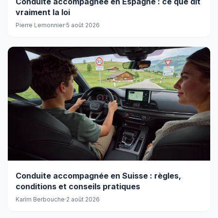
Conduite accompagnée en Espagne : ce que dit
vraiment la loi
Pierre Lemonnier
·
5 août 2026
Conduite accompagnée en Suisse : règles,
conditions et conseils pratiques
Karim Berbouche
·
2 août 2026