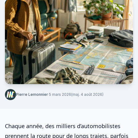
Pierre Lemonnier
·
5 mars 2026
(maj. 4 août 2026)
Chaque année, des milliers d’automobilistes
prennent la route pour de longs trajets, parfois