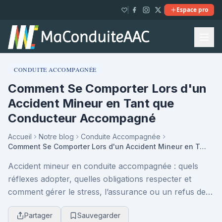
Espace pro
CONDUITE ACCOMPAGNÉE
Comment Se Comporter Lors d'un
Accident Mineur en Tant que
Conducteur Accompagné
Accueil
Notre blog
Conduite Accompagnée
Comment Se Comporter Lors d'un Accident Mineur en Tant que Conducteur Accompagné
Accident mineur en conduite accompagnée : quels
réflexes adopter, quelles obligations respecter et
comment gérer le stress, l’assurance ou un refus de
constat. Un guide clair et pratique pour réagir s...
Partager
Sauvegarder