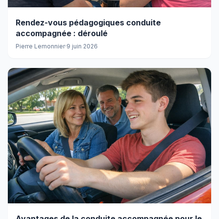
Rendez-vous pédagogiques conduite
accompagnée : déroulé
Pierre Lemonnier
·
9 juin 2026
Avantages de la conduite accompagnée pour le