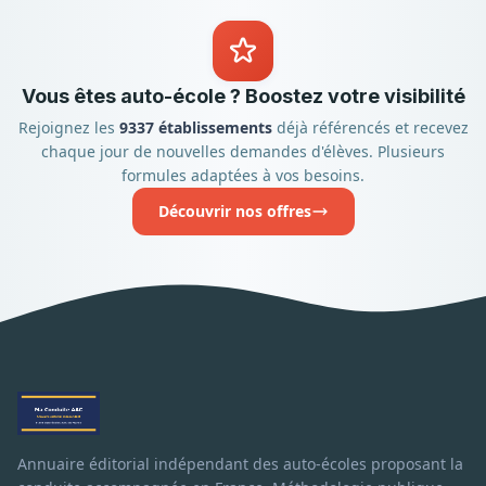
Vous êtes auto-école ? Boostez votre visibilité
Rejoignez les
9337 établissements
déjà référencés et recevez
chaque jour de nouvelles demandes d'élèves. Plusieurs
formules adaptées à vos besoins.
Découvrir nos offres
Annuaire éditorial indépendant des auto-écoles proposant la