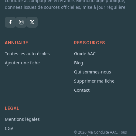
conduite accompagnée en France. Méthodologie publique,
données issues de sources officielles, mise à jour régulière.
ANNUAIRE
RESSOURCES
Toutes les auto-écoles
Guide AAC
Ajouter une fiche
Blog
Qui sommes-nous
Supprimer ma fiche
Contact
LÉGAL
Mentions légales
CGV
© 2026 Ma Conduite AAC. Tous