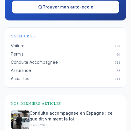
Trouver mon auto-école
CATÉGORIES
Voiture
179
Permis
76
Conduite Accompagnée
511
Assurance
55
Actualités
141
NOS DERNIERS ARTICLES
Conduite accompagnée en Espagne : ce
que dit vraiment la loi
·
5 août 2026