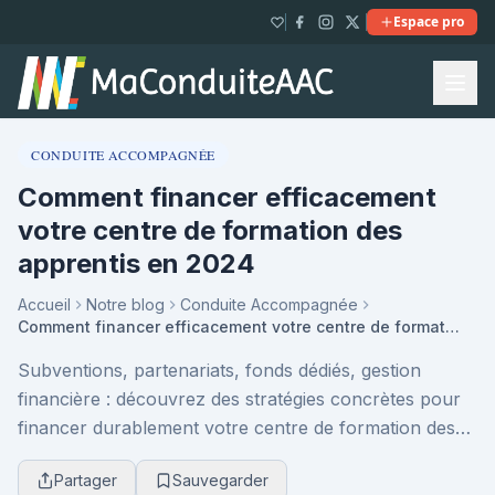
Espace pro
CONDUITE ACCOMPAGNÉE
Comment financer efficacement
votre centre de formation des
apprentis en 2024
Accueil
Notre blog
Conduite Accompagnée
Comment financer efficacement votre centre de formation des apprentis en 2024
Subventions, partenariats, fonds dédiés, gestion
financière : découvrez des stratégies concrètes pour
financer durablement votre centre de formation des
apprentis en 2024 et sécuriser son développemen...
Partager
Sauvegarder