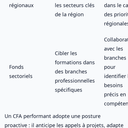
régionaux
les secteurs clés
dans le c
de la région
des priori
régionale
Collabora
avec les
Cibler les
branches
formations dans
Fonds
pour
des branches
sectoriels
identifier 
professionnelles
besoins
spécifiques
précis en
compéten
Un CFA performant adopte une posture
proactive : il anticipe les appels à projets, adapte