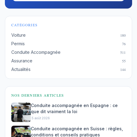
CATÉGORIES
Voiture
180
Permis
76
Conduite Accompagnée
511
Assurance
55
Actualités
144
NOS DERNIERS ARTICLES
Conduite accompagnée en Espagne : ce
que dit vraiment la loi
·
5 août 2026
Conduite accompagnée en Suisse : règles,
conditions et conseils pratiques