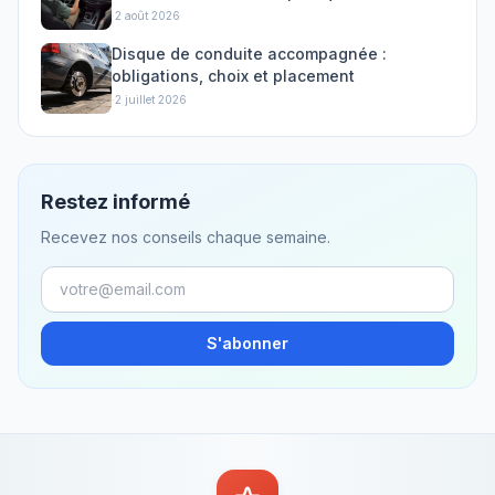
·
2 août 2026
Disque de conduite accompagnée :
obligations, choix et placement
·
2 juillet 2026
Restez informé
Recevez nos conseils chaque semaine.
S'abonner