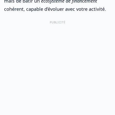
mais de bâtir un
écosystème de financement
cohérent, capable d’évoluer avec votre activité.
PUBLICITÉ