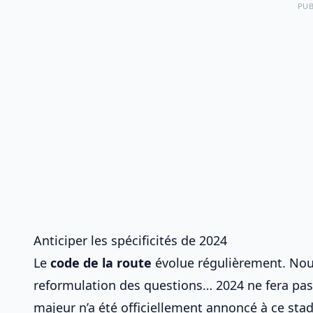
PUB
Anticiper les spécificités de 2024
Le
code de la route
évolue régulièrement. Nouv
reformulation des questions… 2024 ne fera pa
majeur n’a été officiellement annoncé à ce st