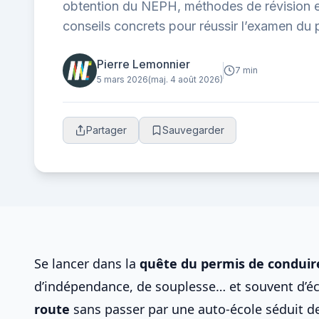
obtention du NEPH, méthodes de révision ef
conseils concrets pour réussir l’examen du 
Pierre Lemonnier
7 min
5 mars 2026
(maj. 4 août 2026)
Partager
Sauvegarder
Se lancer dans la
quête du
permis de conduir
d’indépendance, de souplesse… et souvent d’éc
route
sans passer par une auto-école séduit de