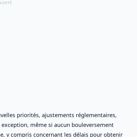
LICITÉ
elles priorités, ajustements réglementaires,
s exception, même si aucun bouleversement
ade, y compris concernant
les délais pour obtenir