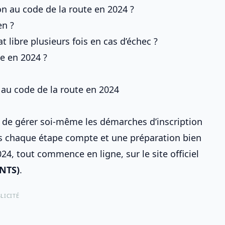
ion au code de la route en 2024 ?
en ?
 libre plusieurs fois en cas d’échec ?
e en 2024 ?
n au code de la route en 2024
er de gérer soi-même
les démarches d’inscription
is chaque étape compte et
une préparation bien
024, tout commence en ligne, sur le site officiel
ANTS)
.
LICITÉ