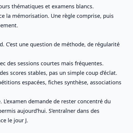
ours thématiques et examens blancs.
orce la mémorisation. Une règle comprise, puis
blement.
d. C’est une question de méthode, de régularité
vec des sessions courtes mais fréquentes.
des scores stables, pas un simple coup d’éclat.
pétitions espacées, fiches synthèse, associations
e. L’examen demande de rester concentré du
permis aujourd’hui
. S’entraîner dans des
e le jour J.