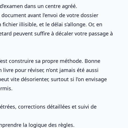
 d’examen dans un centre agréé.
e document avant l’envoi de votre dossier
 fichier illisible, et le délai s’allonge. Or, en
tard peuvent suffire à décaler votre passage à
c’est construire sa propre méthode. Bonne
 livre pour réviser
, n’ont jamais été aussi
t vite désorienter, surtout si l’on envisage
ermis
.
rées, corrections détaillées et suivi de
prendre la logique des règles.