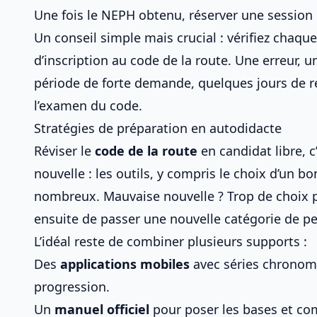
Une fois le NEPH obtenu, réserver une session
Un conseil simple mais crucial : vérifiez chaqu
d’
inscription au code de la route
. Une erreur, un
période de forte demande, quelques jours de re
l’examen du code
.
Stratégies de préparation en autodidacte
Réviser le
code de la route
en candidat libre, 
nouvelle : les outils, y compris
le choix d’un bon
nombreux. Mauvaise nouvelle ? Trop de choix peu
ensuite de
passer une nouvelle catégorie de p
L’idéal reste de combiner plusieurs supports :
Des
applications mobiles
avec séries chronomét
progression.
Un
manuel officiel
pour poser les bases et com