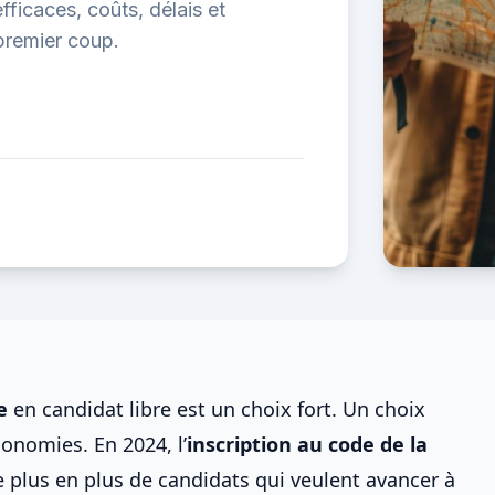
ficaces, coûts, délais et
premier coup.
e
en candidat libre
est un choix fort. Un choix
onomies. En 2024, l’
inscription au
code de la
 plus en plus de candidats qui veulent avancer à