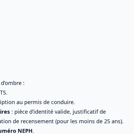
 d’ombre :
TS.
iption au permis de conduire.
ires
: pièce d’identité valide, justificatif de
ation de recensement (pour les moins de 25 ans).
uméro NEPH
.