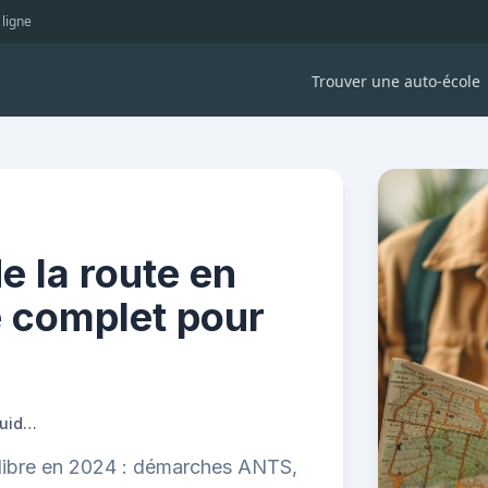
 ligne
Trouver une auto-école
e la route en
de complet pour
Inscription au code de la route en candidat libre : guide complet pour réussir en 2024
t libre en 2024 : démarches ANTS,