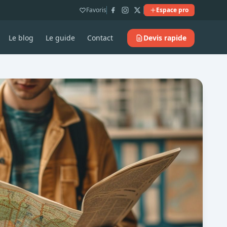
Favoris
Espace pro
Le blog
Le guide
Contact
Devis rapide