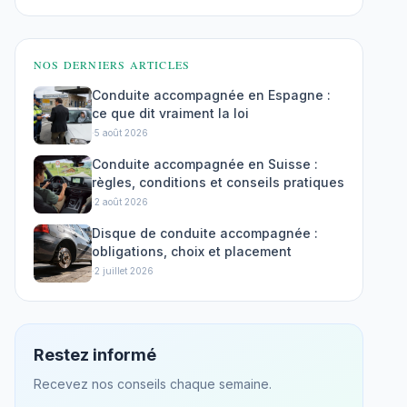
NOS DERNIERS ARTICLES
Conduite accompagnée en Espagne :
ce que dit vraiment la loi
·
5 août 2026
Conduite accompagnée en Suisse :
règles, conditions et conseils pratiques
·
2 août 2026
Disque de conduite accompagnée :
obligations, choix et placement
·
2 juillet 2026
Restez informé
Recevez nos conseils chaque semaine.