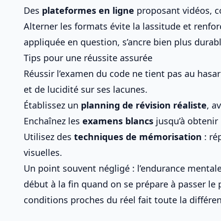
Des
plateformes en ligne
proposant vidéos, c
Alterner les formats évite la lassitude et renf
appliquée en question, s’ancre bien plus dura
Tips pour une réussite assurée
Réussir l’examen du code ne tient pas au hasar
et de lucidité sur ses lacunes.
Établissez un
planning de révision réaliste
, a
Enchaînez les
examens blancs
jusqu’à obtenir 
Utilisez des
techniques de mémorisation
: ré
visuelles.
Un point souvent négligé : l’endurance mental
début à la fin quand on se prépare à
passer le 
conditions proches du réel fait toute la différenc