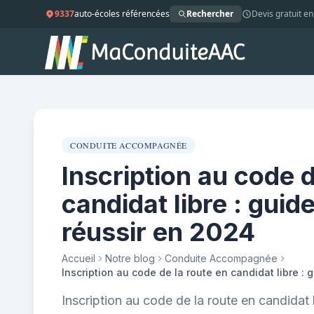
9337
auto-écoles référencées
Rechercher
Devis gratuit en
CONDUITE ACCOMPAGNÉE
Inscription au code d
candidat libre : gui
réussir en 2024
Accueil
Notre blog
Conduite Accompagnée
Inscription au code de la route en candida