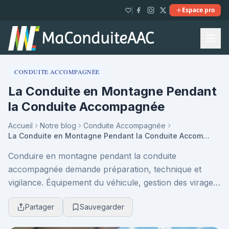
Espace pro
CONDUITE ACCOMPAGNÉE
La Conduite en Montagne Pendant
la Conduite Accompagnée
Accueil
Notre blog
Conduite Accompagnée
La Conduite en Montagne Pendant la Conduite Accompagnée
Conduire en montagne pendant la conduite
accompagnée demande préparation, technique et
vigilance. Équipement du véhicule, gestion des virages,
frein moteur, réglementation spécifique… Découvrez
Partager
Sauvegarder
commen...