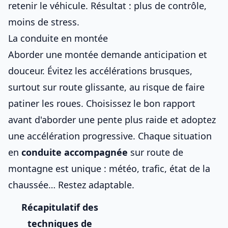
retenir le véhicule. Résultat : plus de contrôle,
moins de stress.
La conduite en montée
Aborder une montée demande anticipation et
douceur. Évitez les accélérations brusques,
surtout sur route glissante, au risque de faire
patiner les roues. Choisissez
le bon rapport
avant d'aborder une pente plus raide
et adoptez
une accélération progressive. Chaque situation
en
conduite accompagnée
sur
route de
montagne
est unique : météo, trafic, état de la
chaussée… Restez adaptable.
Récapitulatif des
techniques de