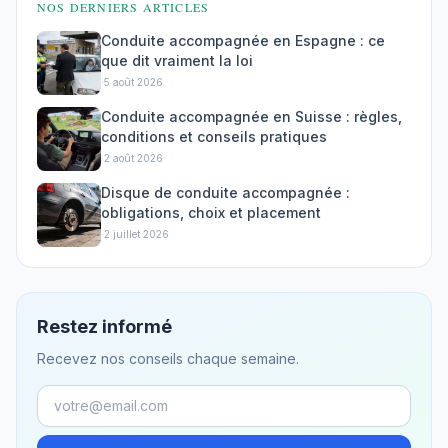
NOS DERNIERS ARTICLES
Conduite accompagnée en Espagne : ce
que dit vraiment la loi
·
5 août 2026
Conduite accompagnée en Suisse : règles,
conditions et conseils pratiques
·
2 août 2026
Disque de conduite accompagnée :
obligations, choix et placement
·
2 juillet 2026
Restez informé
Recevez nos conseils chaque semaine.