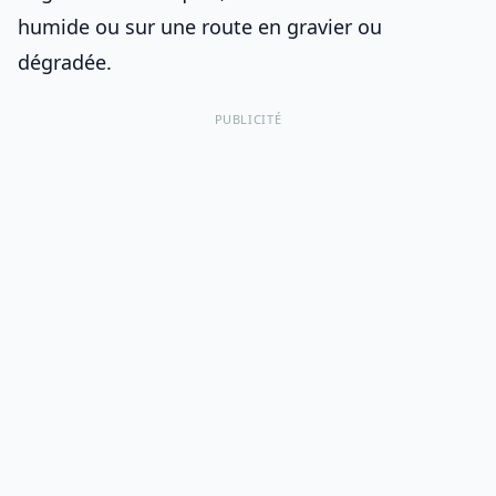
humide ou sur une
route en gravier ou
dégradée
.
PUBLICITÉ