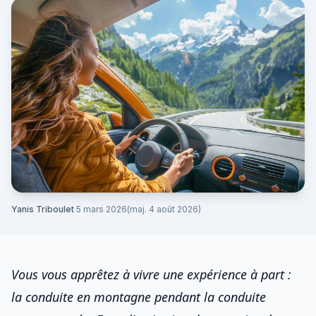
Yanis Triboulet
·
5 mars 2026
(maj. 4 août 2026)
Vous vous apprêtez à vivre une expérience à part :
la conduite en montagne pendant la
conduite