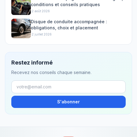
conditions et conseils pratiques
·
2 août 2026
Disque de conduite accompagnée :
obligations, choix et placement
·
2 juillet 2026
Restez informé
Recevez nos conseils chaque semaine.
S'abonner