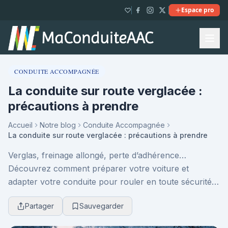
Espace pro
CONDUITE ACCOMPAGNÉE
La conduite sur route verglacée :
précautions à prendre
Accueil
Notre blog
Conduite Accompagnée
La conduite sur route verglacée : précautions à prendre
Verglas, freinage allongé, perte d’adhérence…
Découvrez comment préparer votre voiture et
adapter votre conduite pour rouler en toute sécurité
sur une route verglacée, avec des conseils concrets
Partager
Sauvegarder
et ef...