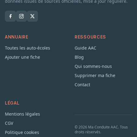
données issues de sources officielles, mise à jour régulière.
ANNUAIRE
RESSOURCES
Toutes les auto-écoles
Guide AAC
Ajouter une fiche
Blog
Qui sommes-nous
Supprimer ma fiche
Contact
LÉGAL
Mentions légales
CGV
© 2026 Ma Conduite AAC. Tous
Politique cookies
droits réservés.