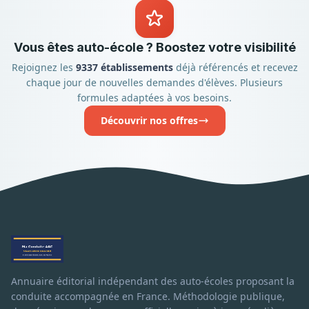
Vous êtes auto-école ? Boostez votre visibilité
Rejoignez les
9337 établissements
déjà référencés et recevez
chaque jour de nouvelles demandes d'élèves. Plusieurs
formules adaptées à vos besoins.
Découvrir nos offres
Annuaire éditorial indépendant des auto-écoles proposant la
conduite accompagnée en France. Méthodologie publique,