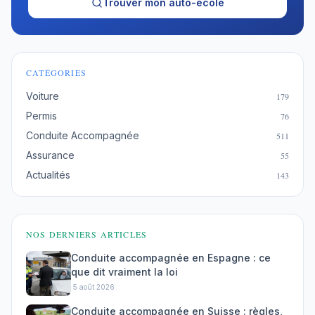
Trouver mon auto-école
CATÉGORIES
Voiture
179
Permis
76
Conduite Accompagnée
511
Assurance
55
Actualités
143
NOS DERNIERS ARTICLES
Conduite accompagnée en Espagne : ce
que dit vraiment la loi
·
5 août 2026
Conduite accompagnée en Suisse : règles,