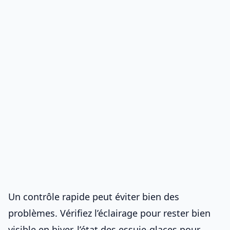
Un contrôle rapide peut éviter bien des
problèmes. Vérifiez l’éclairage pour
rester bien
visible en hiver
, l’état des essuie-glaces pour