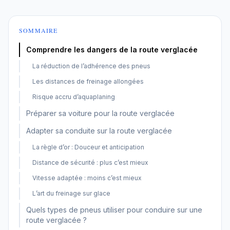
SOMMAIRE
Comprendre les dangers de la route verglacée
La réduction de l’adhérence des pneus
Les distances de freinage allongées
Risque accru d’aquaplaning
Préparer sa voiture pour la route verglacée
Adapter sa conduite sur la route verglacée
La règle d’or : Douceur et anticipation
Distance de sécurité : plus c’est mieux
Vitesse adaptée : moins c’est mieux
L’art du freinage sur glace
Quels types de pneus utiliser pour conduire sur une
route verglacée ?