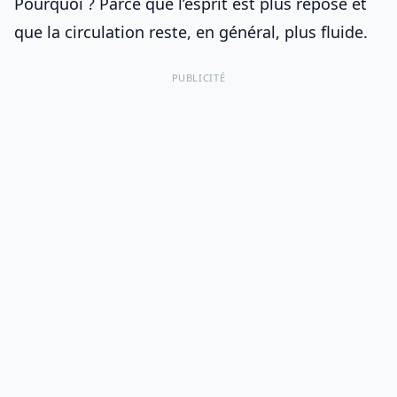
Pourquoi ? Parce que l’esprit est plus reposé et
que la circulation reste, en général, plus fluide.
PUBLICITÉ