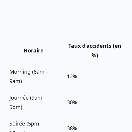
Taux d’accidents (en
Horaire
%)
Morning (6am –
12%
9am)
Journée (9am –
30%
5pm)
Soirée (5pm –
38%