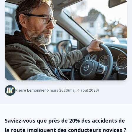
Pierre Lemonnier
·
5 mars 2026
(maj. 4 août 2026)
Saviez-vous que près de 20% des accidents de
la route impliquent des conducteurs novices ?