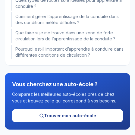
Quels types de routes sont idéales pour apprendre à
conduire ?
Comment gérer l’apprentissage de la conduite dans
des conditions météo difficiles ?
Que faire si je me trouve dans une zone de forte
circulation lors de l’apprentissage de la conduite ?
Pourquoi est-il important d’apprendre à conduire dans
différentes conditions de circulation ?
Vous cherchez une auto-école ?
Comparez les meilleures auto-écoles près de chez
vous et trouvez celle qui correspond à vos besoins.
Trouver mon auto-école