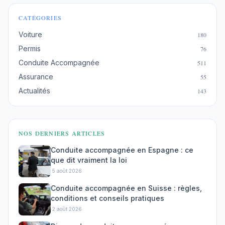
CATÉGORIES
Voiture
180
Permis
76
Conduite Accompagnée
511
Assurance
55
Actualités
143
NOS DERNIERS ARTICLES
Conduite accompagnée en Espagne : ce
que dit vraiment la loi
·
5 août 2026
Conduite accompagnée en Suisse : règles,
conditions et conseils pratiques
·
2 août 2026