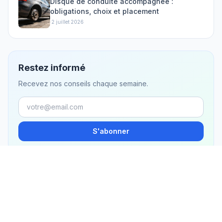
Disque de conduite accompagnée :
obligations, choix et placement
·
2 juillet 2026
Restez informé
Recevez nos conseils chaque semaine.
S'abonner