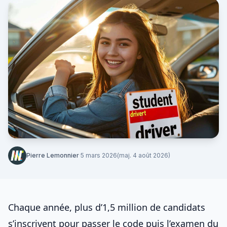
Pierre Lemonnier
·
5 mars 2026
(maj. 4 août 2026)
Chaque année, plus d’1,5 million de candidats
s’inscrivent pour
passer le code
puis l’examen du