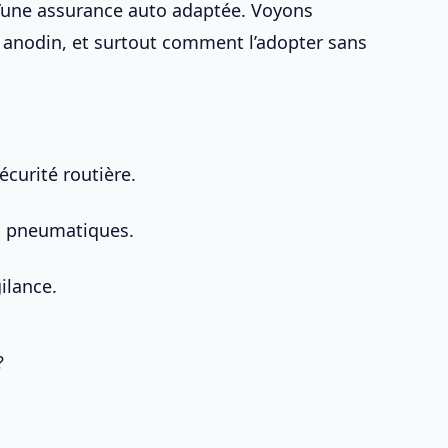
d’une
assurance auto adaptée
. Voyons
e anodin, et surtout comment l’adopter sans
curité routière.
des pneumatiques.
ilance.
?