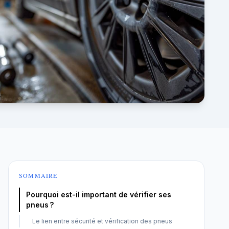
SOMMAIRE
Pourquoi est-il important de vérifier ses
pneus ?
Le lien entre sécurité et vérification des pneus