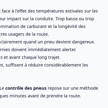
t face à
l'effet des températures estivales sur les
leur impact sur la conduite
. Trop basse ou trop
onsommation de carburant et la longévité des
res usagers de la route.
t clairement quand un pneu devient dangereux.
ernies doivent immédiatement alerter.
s et avant chaque long trajet.
t, suffisent à réduire considérablement les
 Le
contrôle des pneus
repose sur une méthode
lques minutes avant de prendre la route.