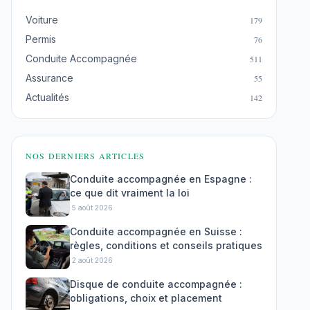
Voiture
179
Permis
76
Conduite Accompagnée
511
Assurance
55
Actualités
142
NOS DERNIERS ARTICLES
Conduite accompagnée en Espagne :
ce que dit vraiment la loi
·
5 août 2026
Conduite accompagnée en Suisse :
règles, conditions et conseils pratiques
·
2 août 2026
Disque de conduite accompagnée :
obligations, choix et placement