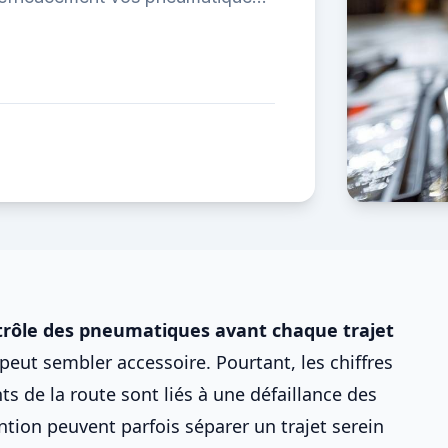
trôle des pneumatiques avant chaque trajet
eut sembler accessoire. Pourtant, les chiffres
ts de la route sont liés à une
défaillance des
ntion peuvent parfois séparer un trajet serein