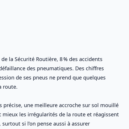
 de la Sécurité Routière, 8 % des accidents
défaillance des pneumatiques. Des chiffres
pression de ses pneus
ne prend que quelques
a route
.
us précise, une meilleure accroche sur sol mouillé
 mieux les irrégularités de la route et réagissent
 surtout si l’on pense aussi à
assurer