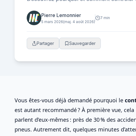
en quelques minutes.
Pierre Lemonnier
7 min
5 mars 2026
(maj. 4 août 2026)
Partager
Sauvegarder
Vous êtes-vous déjà demandé pourquoi le
con
est autant recommandé ? À première vue, cela p
parlent d’eux-mêmes : près de 30 % des acciden
pneus
. Autrement dit, quelques minutes d’atte