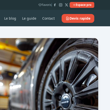
Favoris
Espace pro
Le blog
Le guide
Contact
Devis rapide