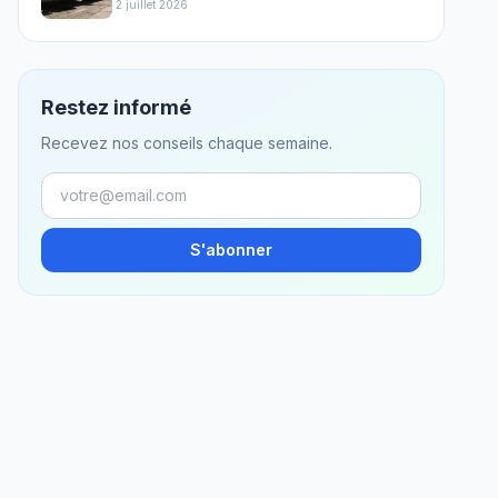
·
2 juillet 2026
Restez informé
Recevez nos conseils chaque semaine.
S'abonner