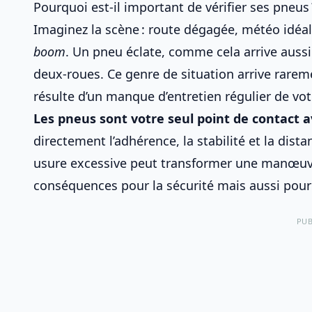
Pourquoi est-il important de vérifier ses pneus 
Imaginez la scène : route dégagée, météo idéa
boom
. Un pneu éclate, comme cela arrive auss
deux-roues
. Ce genre de situation arrive rarem
résulte d’un manque d’
entretien régulier de vot
Les pneus sont votre seul point de contact a
directement l’adhérence, la stabilité et la dis
usure excessive peut transformer une manœuvre
conséquences pour la sécurité mais aussi pour
PUB