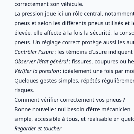
correctement son véhicule
.
La pression joue ici un rôle central, notammen
pneus
et selon
les différents pneus utilisés et 
élevée, elle affecte à la fois la sécurité, la c
pneus. Un réglage correct protège aussi les aut
Contrôler l’usure
: les témoins d’usure indiquen
Observer l’état général
: fissures, coupures ou h
Vérifier la pression
: idéalement une fois par moi
Quelques gestes simples, répétés régulièremen
risques.
Comment vérifier correctement vos pneus ?
Bonne nouvelle : nul besoin d’être mécanicien.
simple, accessible à tous, et réalisable en que
Regarder et toucher