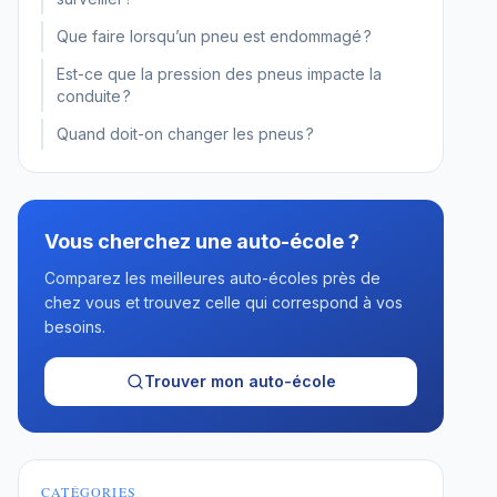
Que faire lorsqu’un pneu est endommagé ?
Est-ce que la pression des pneus impacte la
conduite ?
Quand doit-on changer les pneus ?
Vous cherchez une auto-école ?
Comparez les meilleures auto-écoles près de
chez vous et trouvez celle qui correspond à vos
besoins.
Trouver mon auto-école
CATÉGORIES