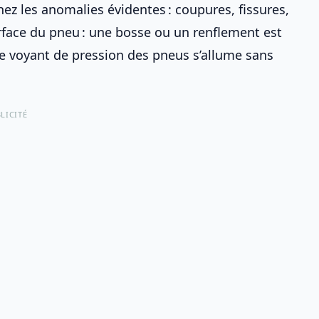
z les anomalies évidentes : coupures, fissures,
rface du pneu : une bosse ou un renflement est
le voyant de pression des pneus s’allume
sans
LICITÉ