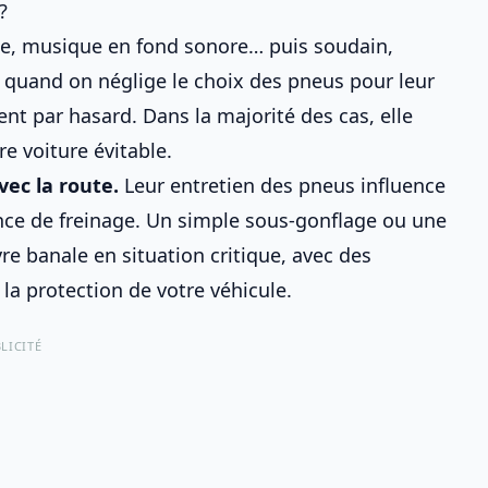
?
le, musique en fond sonore… puis soudain,
i quand on néglige
le choix des pneus pour leur
ent par hasard. Dans la majorité des cas, elle
re voiture
évitable.
vec la route.
Leur
entretien des pneus
influence
tance de freinage. Un simple sous-gonflage ou une
 banale en situation critique, avec des
 la
protection de votre véhicule
.
LICITÉ