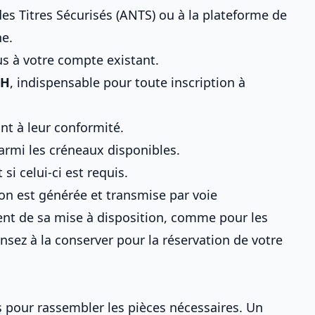
es Titres Sécurisés (ANTS) ou à la plateforme de
ne.
s à votre compte existant.
PH
, indispensable pour toute inscription à
lant à leur conformité.
armi les créneaux disponibles.
i celui-ci est requis.
ion est générée et transmise par voie
ment de sa mise à disposition, comme pour
les
ensez à la conserver pour
la réservation de votre
s pour rassembler
les pièces nécessaires
. Un