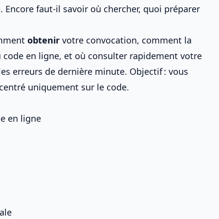
e
. Encore faut-il savoir où chercher, quoi préparer
Comment
obtenir
votre convocation, comment la
u code en ligne
, et où
consulter rapidement votre
es erreurs de dernière minute. Objectif : vous
oncentré uniquement sur le code.
e en ligne
ale