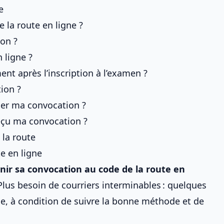
e
la route en ligne ?
ion ?
 ligne ?
nt après l’inscription à l’examen ?
ion ?
imer ma convocation ?
reçu ma convocation ?
 la route
e en ligne
nir sa convocation au
code de la route en
lus besoin de courriers interminables : quelques
de
, à condition de suivre la bonne méthode et de