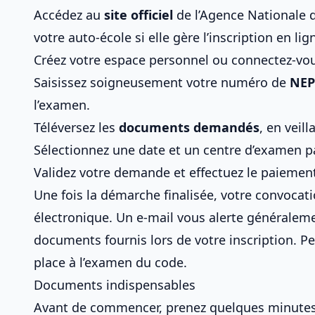
Accédez au
site officiel
de l’Agence Nationale d
votre
auto-école
si elle gère l’inscription en lig
Créez votre espace personnel ou connectez-vou
Saisissez soigneusement votre numéro de
NE
l’examen.
Téléversez les
documents demandés
, en veil
Sélectionnez une date et un centre d’examen p
Validez votre demande et effectuez le paiement s
Une fois la démarche finalisée, votre convocat
électronique. Un e-mail vous alerte générale
documents fournis lors de votre inscription
. P
place à l’examen du code
.
Documents indispensables
Avant de commencer, prenez quelques minute