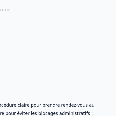
LICITÉ
océdure claire pour
prendre rendez-vous au
dre pour éviter les blocages administratifs :