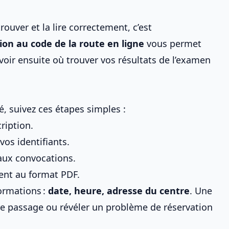
trouver et la lire correctement, c’est
tion au
code de la route
en ligne
vous permet
avoir ensuite
où trouver vos résultats de l’examen
é, suivez ces étapes simples :
cription.
os identifiants.
aux convocations.
ent au format PDF.
formations :
date, heure, adresse du centre
. Une
re passage ou révéler
un problème de réservation