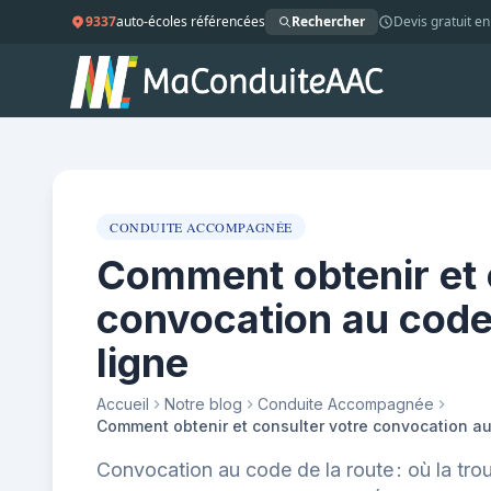
9337
auto-écoles référencées
Rechercher
Devis gratuit en
CONDUITE ACCOMPAGNÉE
Comment obtenir et 
convocation au code 
ligne
Accueil
Notre blog
Conduite Accompagnée
Convocation au code de la route : où la trou