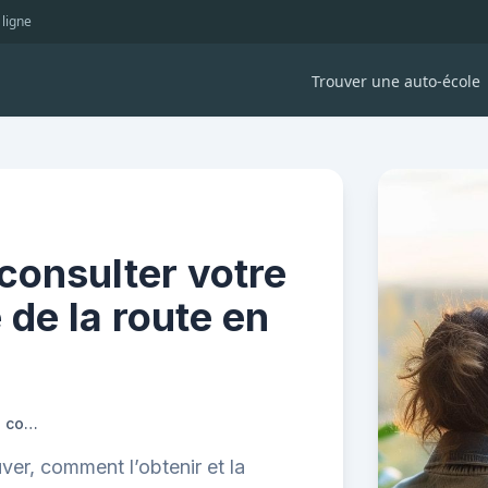
 ligne
Trouver une auto-école
consulter votre
de la route en
Comment obtenir et consulter votre convocation au code de la route en ligne
ver, comment l’obtenir et la