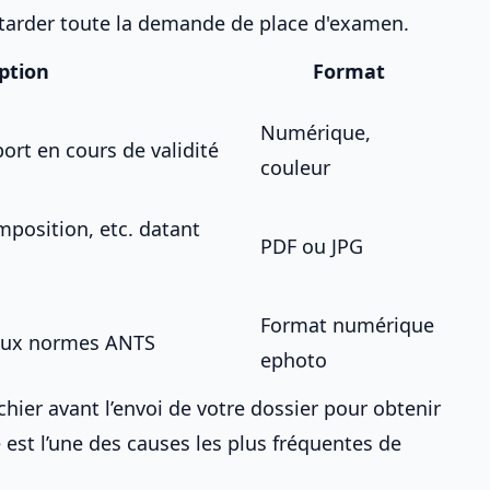
arder toute la
demande de place d'examen
.
ption
Format
Numérique,
ort en cours de validité
couleur
imposition, etc. datant
PDF ou JPG
Format numérique
aux normes ANTS
ephoto
 fichier avant l’envoi de votre dossier pour
obtenir
 est l’une des causes les plus fréquentes de