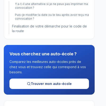
Y a-t-il une alternative si je ne peux pas imprimer ma
convocation ?
Puis-je modifier la date ou le lieu après avoir reçu ma
convocation ?
Finalisation de votre démarche pour le code de
la route
Vous cherchez une auto-école ?
Comparez les meilleures auto-écoles près de
chez vous et trouvez celle qui correspond à vos
besoins.
Trouver mon auto-école