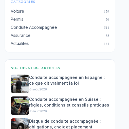
CATÉGORIES
Voiture
179
Permis
76
Conduite Accompagnée
511
Assurance
55
Actualités
141
NOS DERNIERS ARTICLES
Conduite accompagnée en Espagne :
ce que dit vraiment la loi
·
5 août 2026
Conduite accompagnée en Suisse :
règles, conditions et conseils pratiques
·
2 août 2026
Disque de conduite accompagnée :
obligations, choix et placement