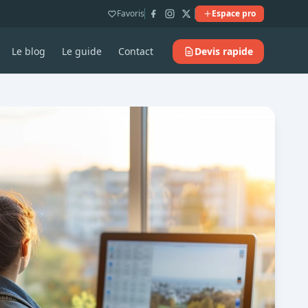
Favoris
Espace pro
Le blog
Le guide
Contact
Devis rapide