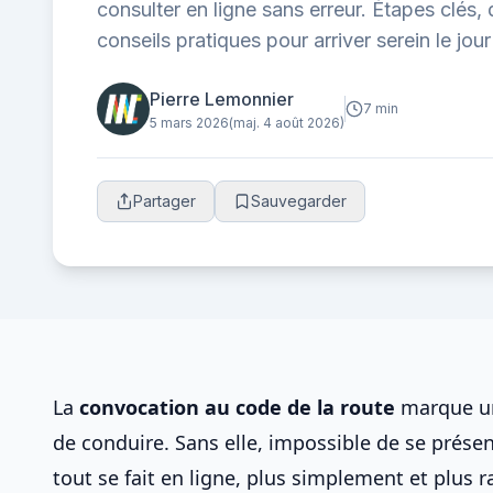
consulter en ligne sans erreur. Étapes clés
conseils pratiques pour arriver serein le jou
Pierre Lemonnier
7 min
5 mars 2026
(maj. 4 août 2026)
Partager
Sauvegarder
La
convocation au
code de la route
marque un
de conduire. Sans elle, impossible de se présen
tout se fait en ligne, plus simplement et plus