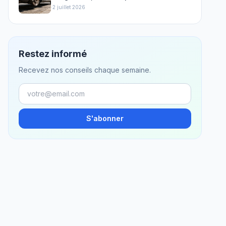
·
2 juillet 2026
Restez informé
Recevez nos conseils chaque semaine.
S'abonner