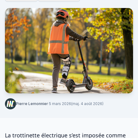
Pierre Lemonnier
·
5 mars 2026
(maj. 4 août 2026)
La
trottinette électrique
s’est imposée comme