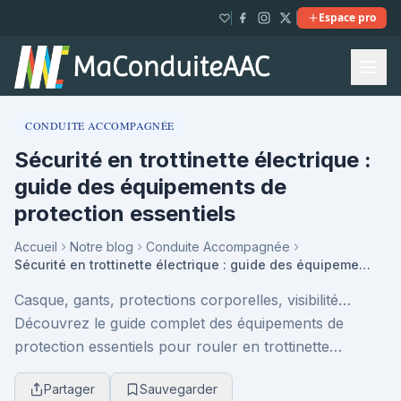
Espace pro
CONDUITE ACCOMPAGNÉE
Sécurité en trottinette électrique :
guide des équipements de
protection essentiels
Accueil
Notre blog
Conduite Accompagnée
Sécurité en trottinette électrique : guide des équipements de protection essentiels
Casque, gants, protections corporelles, visibilité…
Découvrez le guide complet des équipements de
protection essentiels pour rouler en trottinette
électrique en toute sécurité et réduire les risques a...
Partager
Sauvegarder