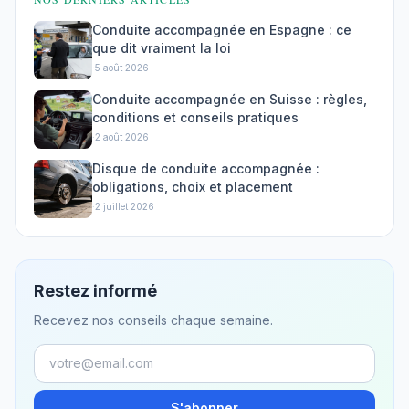
Conduite accompagnée en Espagne : ce
que dit vraiment la loi
·
5 août 2026
Conduite accompagnée en Suisse : règles,
conditions et conseils pratiques
·
2 août 2026
Disque de conduite accompagnée :
obligations, choix et placement
·
2 juillet 2026
Restez informé
Recevez nos conseils chaque semaine.
S'abonner