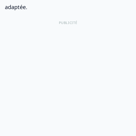
adaptée
.
PUBLICITÉ