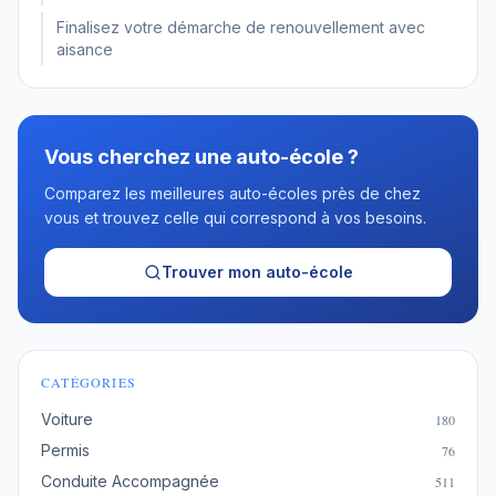
Finalisez votre démarche de renouvellement avec
aisance
Vous cherchez une auto-école ?
Comparez les meilleures auto-écoles près de chez
vous et trouvez celle qui correspond à vos besoins.
Trouver mon auto-école
CATÉGORIES
Voiture
180
Permis
76
Conduite Accompagnée
511