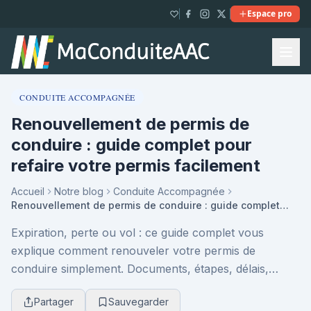
Espace pro
CONDUITE ACCOMPAGNÉE
Renouvellement de permis de
conduire : guide complet pour
refaire votre permis facilement
Accueil
Notre blog
Conduite Accompagnée
Renouvellement de permis de conduire : guide complet pour refaire votre permis facilement
Expiration, perte ou vol : ce guide complet vous
explique comment renouveler votre permis de
conduire simplement. Documents, étapes, délais,
coûts et conseils pratiques pour refaire votre permis
Partager
Sauvegarder
sans ...