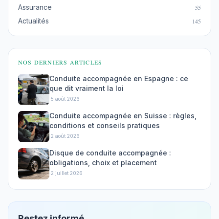
Assurance
55
Actualités
145
NOS DERNIERS ARTICLES
Conduite accompagnée en Espagne : ce
que dit vraiment la loi
·
5 août 2026
Conduite accompagnée en Suisse : règles,
conditions et conseils pratiques
·
2 août 2026
Disque de conduite accompagnée :
obligations, choix et placement
·
2 juillet 2026
Restez informé