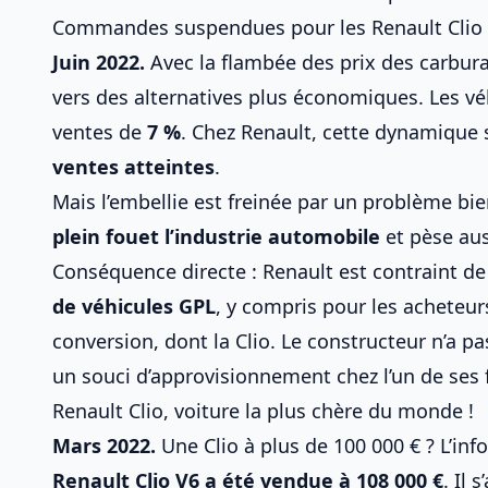
Commandes suspendues pour les Renault Clio
Juin 2022.
Avec la flambée des prix des carbur
vers des alternatives plus économiques. Les vé
ventes de
7 %
. Chez Renault, cette dynamique s
ventes atteintes
.
Mais l’embellie est freinée par un problème bie
plein fouet l’industrie automobile
et pèse aus
Conséquence directe : Renault est contraint d
de véhicules GPL
, y compris pour les acheteur
conversion
, dont la Clio. Le constructeur n’a 
un souci d’approvisionnement chez l’un de ses 
Renault Clio, voiture la plus chère du monde !
Mars 2022.
Une Clio à plus de 100 000 € ? L’in
Renault Clio V6 a été vendue à 108 000 €
. Il 