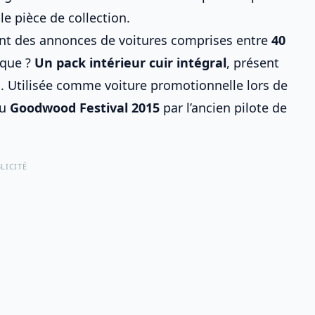
e pièce de collection.
ment des annonces de
voitures
comprises entre
40
ique ?
Un pack intérieur cuir intégral
, présent
ses. Utilisée comme voiture promotionnelle lors de
au
Goodwood Festival 2015
par l’ancien pilote de
LICITÉ