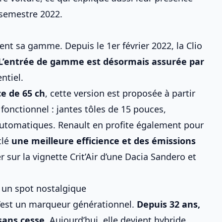
 semestre 2022
.
nt sa gamme. Depuis le 1er février 2022, la Clio
L’entrée de gamme est désormais assurée par
entiel.
e de 65 ch
, cette version est proposée à partir
fonctionnel : jantes tôles de 15 pouces,
 automatiques. Renault en profite également pour
clé
une meilleure efficience et des émissions
er sur
la vignette Crit’Air d’une Dacia Sandero
et
s un spot nostalgique
 c’est un marqueur générationnel.
Depuis 32 ans,
sans cesse
. Aujourd’hui, elle devient hybride