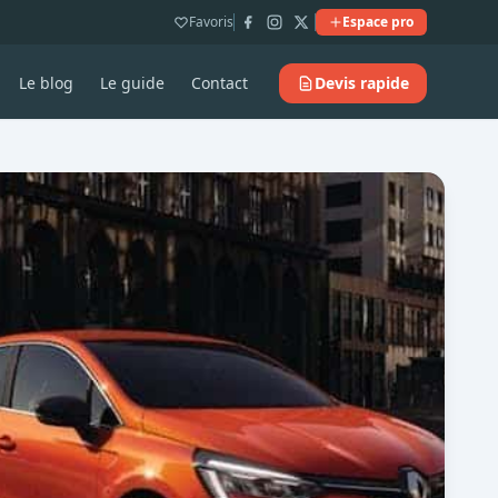
Favoris
Espace pro
Le blog
Le guide
Contact
Devis rapide