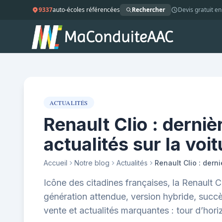
9337
auto-écoles référencées
Rechercher
Devis gratuit en
ACTUALITÉS
Renault Clio : derniè
actualités sur la voit
Accueil
Notre blog
Actualités
Icône des citadines françaises, la Renault C
génération attendue, version hybride, succè
vente et actualités marquantes : tour d’ho