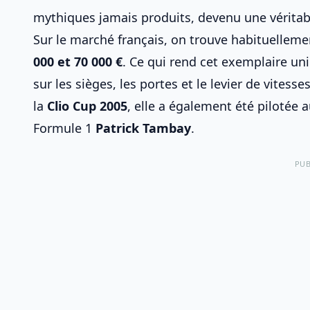
mythiques jamais produits, devenu une véritabl
Sur le marché français, on trouve habituelle
000 et 70 000 €
. Ce qui rend cet exemplaire un
sur les sièges, les portes et le levier de vites
la
Clio Cup 2005
, elle a également été pilotée 
Formule 1
Patrick Tambay
.
PUB