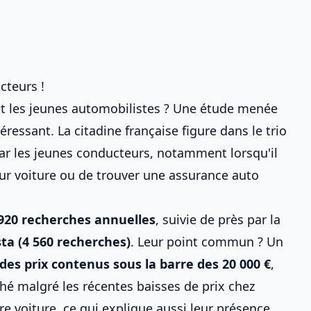
cteurs !
nt les jeunes automobilistes ? Une étude menée
ressant. La citadine française figure dans le trio
ar les jeunes conducteurs, notamment lorsqu'il
ur voiture
ou de
trouver une assurance auto
920 recherches annuelles
, suivie de près par la
sta (4 560 recherches)
. Leur point commun ? Un
des prix contenus sous la barre des 20 000 €
,
rché malgré
les récentes baisses de prix chez
e voiture, ce qui explique aussi leur présence