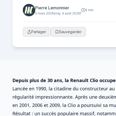
incontournable.
Pierre Lemonnier
5 min
5 mars 2026
(maj. 4 août 2026)
Partager
Sauvegarder
Depuis plus de 30 ans, la Renault Clio occupe
Lancée en 1990, la citadine du constructeur au
régularité impressionnante. Après une deuxièm
en 2001, 2006 et 2009, la Clio a poursuivi sa mu
Résultat : un succès populaire massif, notam