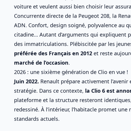
voiture
et veulent aussi
bien choisir leur assur
Concurrente directe de la Peugeot 208, la Rena
ADN. Confort, design soigné, polyvalence au q
citadine
… Autant d’arguments qui expliquent po
des immatriculations. Plébiscitée par les jeun
préférée des Français en 2012
et reste aujour
marché de l’occasion
.
2026 : une sixième génération de Clio en vue !
Juin 2022.
Renault prépare activement l’avenir 
stratégie. Dans ce contexte,
la Clio 6 est ann
plateforme et la structure resteront identiques
redessiné. À l’intérieur, l’habitacle promet un
standards actuels.