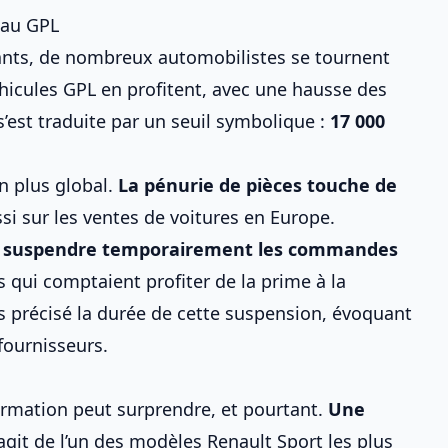
 au GPL
ants, de nombreux automobilistes se tournent
hicules GPL en profitent, avec une hausse des
’est traduite par un seuil symbolique :
17 000
n plus global.
La pénurie de pièces touche de
si sur
les ventes de voitures en Europe
.
e
suspendre temporairement les commandes
s qui comptaient profiter de la
prime à la
pas précisé la durée de cette suspension, évoquant
fournisseurs.
formation peut surprendre, et pourtant.
Une
s’agit de l’un des modèles Renault Sport les plus