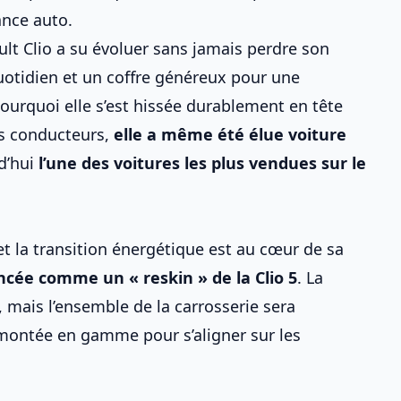
ance auto
.
ult Clio a su évoluer sans jamais perdre son
uotidien et
un coffre généreux pour une
urquoi elle s’est hissée durablement en tête
es conducteurs,
elle a même été élue voiture
d’hui
l’une des voitures les plus vendues sur
le
et la transition énergétique est au cœur de sa
oncée comme un « reskin » de la Clio 5
. La
, mais l’ensemble de la carrosserie sera
e montée en gamme pour s’aligner sur les