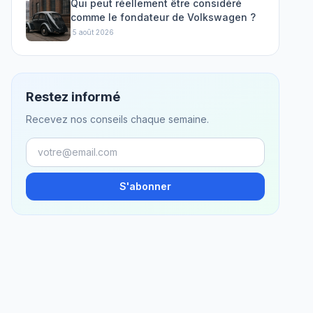
Qui peut réellement être considéré
comme le fondateur de Volkswagen ?
·
5 août 2026
Restez informé
Recevez nos conseils chaque semaine.
S'abonner