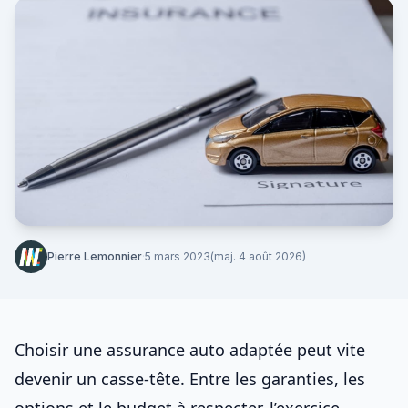
Pierre Lemonnier
·
5 mars 2023
(maj. 4 août 2026)
Choisir une
assurance auto
adaptée peut vite
devenir un casse-tête. Entre les garanties, les