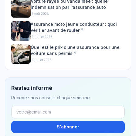
Voiture rayée ou vandalisée : quelle
indemnisation par l’assurance auto
·
1 août 2026
Assurance moto jeune conducteur : quoi
vérifier avant de rouler ?
·
21 juillet 2026
Quel est le prix d’une assurance pour une
voiture sans permis ?
·
6 juillet 2026
Restez informé
Recevez nos conseils chaque semaine.
S'abonner