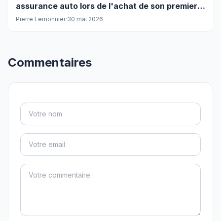
assurance auto lors de l'achat de son premier
véhicule ?
Pierre Lemonnier
·
30 mai 2026
Commentaires