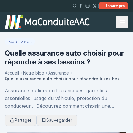
Espace pro
ASSURANCE
Quelle assurance auto choisir pour
répondre à ses besoins ?
Accueil
Notre blog
Assurance
Quelle assurance auto choisir pour répondre à ses besoins ?
Assurance au tiers ou tous risques, garanties
essentielles, usage du véhicule, protection du
conducteur… Découvrez comment choisir une
assurance auto vraiment adaptée à votre profil et à
Partager
Sauvegarder
votre budget,...