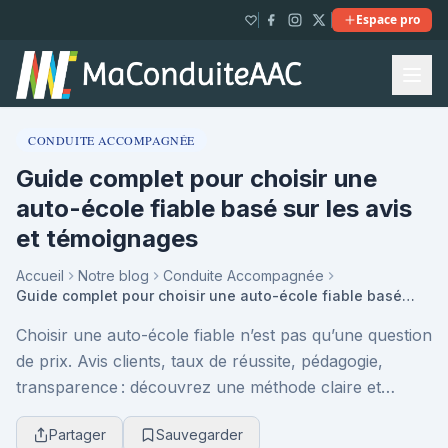
Espace pro
CONDUITE ACCOMPAGNÉE
Guide complet pour choisir une
auto-école fiable basé sur les avis
et témoignages
Accueil
Notre blog
Conduite Accompagnée
Guide complet pour choisir une auto-école fiable basé sur les avis et témoignages
Choisir une auto-école fiable n’est pas qu’une question
de prix. Avis clients, taux de réussite, pédagogie,
transparence : découvrez une méthode claire et
concrète pour faire le bon choix et éviter le...
Partager
Sauvegarder