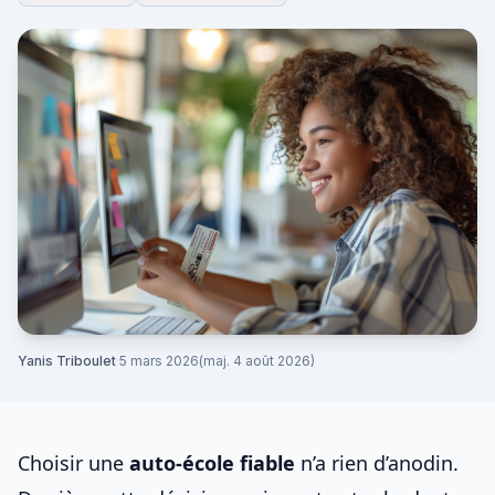
Yanis Triboulet
·
5 mars 2026
(maj. 4 août 2026)
Choisir une
auto-école fiable
n’a rien d’anodin.