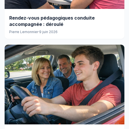
Rendez-vous pédagogiques conduite
accompagnée : déroulé
Pierre Lemonnier
·
9 juin 2026