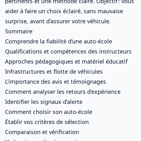
pertinents et une méthode claire. Objectif : vous
aider à faire un choix éclairé, sans mauvaise
surprise, avant d’
assurer votre véhicule
.
Sommaire
Comprendre la fiabilité d’une auto-école
Qualifications et compétences des instructeurs
Approches pédagogiques et matériel éducatif
Infrastructures et flotte de véhicules
L’importance des avis et témoignages
Comment analyser les retours d’expérience
Identifier les signaux d’alerte
Comment choisir son auto-école
Établir vos critères de sélection
Comparaison et vérification