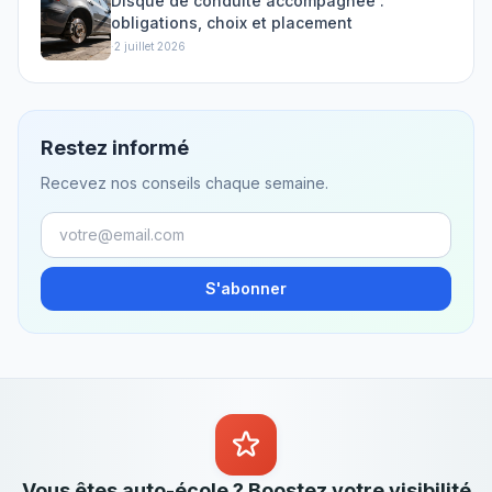
Disque de conduite accompagnée :
obligations, choix et placement
·
2 juillet 2026
Restez informé
Recevez nos conseils chaque semaine.
S'abonner
Vous êtes auto-école ? Boostez votre visibilité