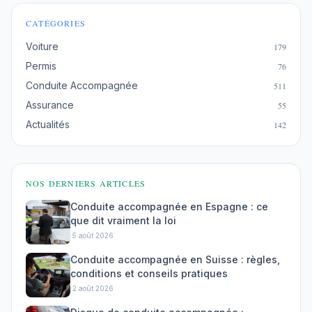
CATÉGORIES
Voiture
179
Permis
76
Conduite Accompagnée
511
Assurance
55
Actualités
142
NOS DERNIERS ARTICLES
Conduite accompagnée en Espagne : ce
que dit vraiment la loi
·
5 août 2026
Conduite accompagnée en Suisse : règles,
conditions et conseils pratiques
·
2 août 2026