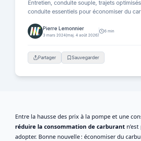
Entretien, conduite souple, trajets optimisé
conduite essentiels pour économiser du carb
responsable.
Pierre Lemonnier
6 min
3 mars 2024
(maj. 4 août 2026)
Partager
Sauvegarder
Entre la hausse des prix à la pompe et une co
réduire la
consommation de carburant
n’est 
adopter. Bonne nouvelle :
économiser du carbu