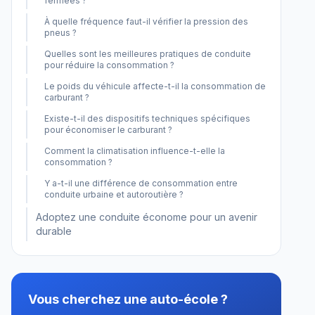
fermées ?
À quelle fréquence faut-il vérifier la pression des
pneus ?
Quelles sont les meilleures pratiques de conduite
pour réduire la consommation ?
Le poids du véhicule affecte-t-il la consommation de
carburant ?
Existe-t-il des dispositifs techniques spécifiques
pour économiser le carburant ?
Comment la climatisation influence-t-elle la
consommation ?
Y a-t-il une différence de consommation entre
conduite urbaine et autoroutière ?
Adoptez une conduite économe pour un avenir
durable
Vous cherchez une auto-école ?