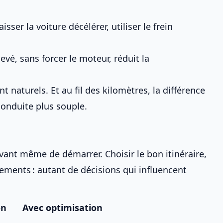
laisser la voiture décélérer, utiliser le
frein
evé, sans forcer le moteur, réduit la
 naturels. Et au fil des kilomètres, la différence
conduite plus souple
.
nt même de démarrer. Choisir le bon itinéraire,
cements : autant de décisions qui influencent
on
Avec optimisation