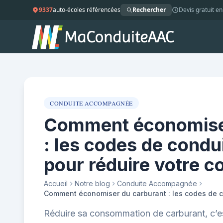
9337
auto-écoles référencées
Rechercher
Devis gratuit en
CONDUITE ACCOMPAGNÉE
Comment économise
: les codes de condu
pour réduire votre 
Accueil
Notre blog
Conduite Accompagnée
Réduire sa consommation de carburant, c’es