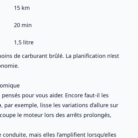
15 km
20 min
1,5 litre
ns de carburant brûlé. La planification n’est
conomie.
nomique
ensés pour vous aider. Encore faut-il les
e
, par exemple, lisse les variations d’allure sur
, coupe le moteur lors des arrêts prolongés,
onduite, mais elles l’amplifient lorsqu’elles