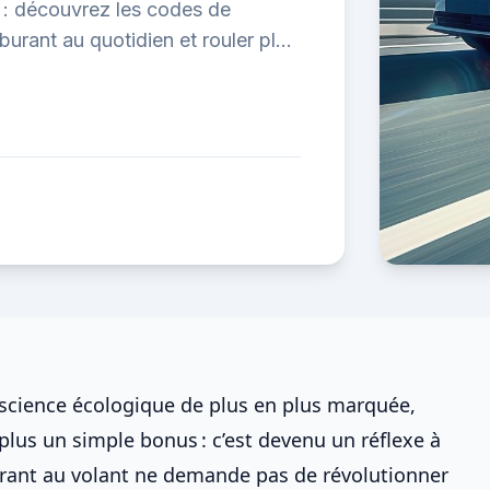
s : découvrez les codes de
urant au quotidien et rouler plus
nscience écologique de plus en plus marquée,
plus un simple bonus : c’est devenu un réflexe à
rant au volant
ne demande pas de révolutionner