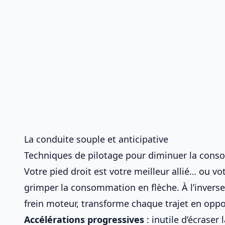
La conduite souple et anticipative
Techniques de pilotage pour diminuer la con
Votre pied droit est votre meilleur allié… ou v
grimper la consommation en flèche. À l’invers
frein moteur
, transforme chaque trajet en oppo
Accélérations progressives
: inutile d’écrase