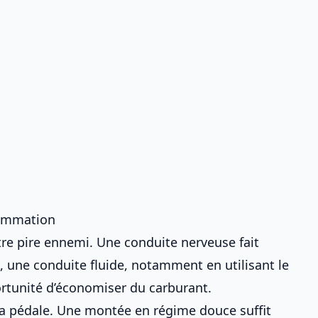
sommation
otre pire ennemi. Une conduite nerveuse fait
e, une
conduite fluide
, notamment en utilisant le
rtunité d’
économiser du carburant
.
r la pédale. Une montée en régime douce suffit