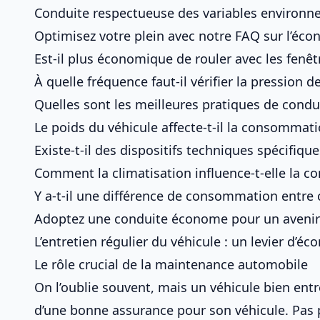
Conduite respectueuse des variables environn
Optimisez votre plein avec notre FAQ sur l’éc
Est-il plus économique de rouler avec les fenêt
À quelle fréquence faut-il vérifier la pression d
Quelles sont les meilleures pratiques de cond
Le poids du véhicule affecte-t-il la consommat
Existe-t-il des dispositifs techniques spécifiq
Comment la climatisation influence-t-elle la 
Y a-t-il une différence de consommation entre 
Adoptez une conduite économe pour un avenir
L’entretien régulier du véhicule : un levier d’é
Le rôle crucial de la maintenance automobile
On l’oublie souvent, mais
un véhicule bien en
d’une bonne assurance pour son véhicule
. Pas