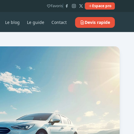
Favoris
Espace pro
Le blog
Le guide
Contact
Devis rapide