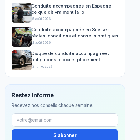
Conduite accompagnée en Espagne :
ce que dit vraiment la loi
·
5 août 2026
Conduite accompagnée en Suisse :
règles, conditions et conseils pratiques
·
2 août 2026
Disque de conduite accompagnée :
obligations, choix et placement
·
2 juillet 2026
Restez informé
Recevez nos conseils chaque semaine.
S'abonner