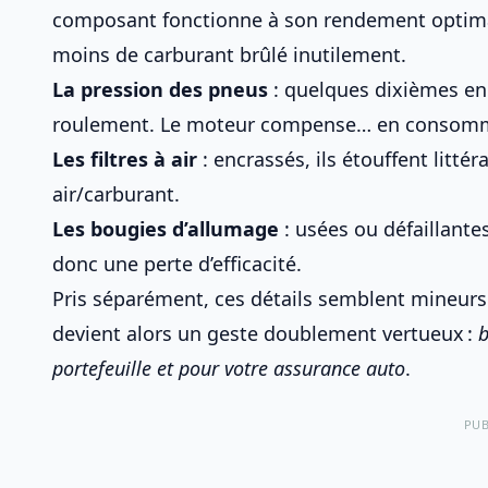
composant fonctionne à son rendement optimal.
moins de carburant brûlé inutilement.
La pression des pneus
: quelques dixièmes en
roulement. Le moteur compense… en consomm
Les filtres à air
: encrassés, ils étouffent litté
air/carburant.
Les bougies d’allumage
: usées ou défaillante
donc une perte d’efficacité.
Pris séparément, ces détails semblent mineurs.
devient alors un geste doublement vertueux :
b
portefeuille et pour
votre assurance auto
.
PUB