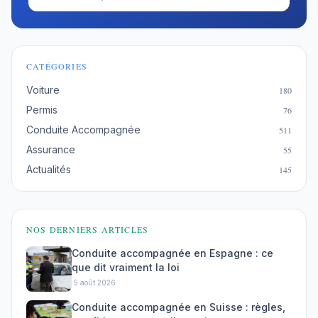
CATÉGORIES
Voiture
180
Permis
76
Conduite Accompagnée
511
Assurance
55
Actualités
145
NOS DERNIERS ARTICLES
Conduite accompagnée en Espagne : ce
que dit vraiment la loi
·
5 août 2026
Conduite accompagnée en Suisse : règles,