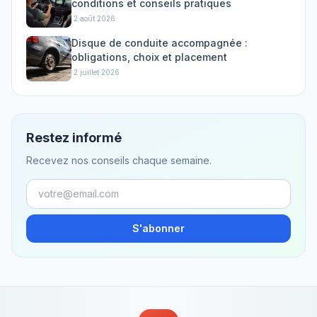
conditions et conseils pratiques
·
2 août 2026
Disque de conduite accompagnée :
obligations, choix et placement
·
2 juillet 2026
Restez informé
Recevez nos conseils chaque semaine.
S'abonner