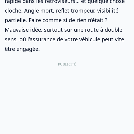
rapide dans les rétroviseurs… et quelque chose
cloche. Angle mort, reflet trompeur, visibilité
partielle. Faire comme si de rien n’était ?
Mauvaise idée, surtout sur une
route à double
sens
, où
l’assurance de votre véhicule
peut vite
être engagée.
PUBLICITÉ