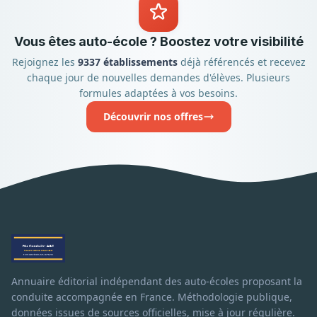
Vous êtes auto-école ? Boostez votre visibilité
Rejoignez les
9337 établissements
déjà référencés et recevez
chaque jour de nouvelles demandes d'élèves. Plusieurs
formules adaptées à vos besoins.
Découvrir nos offres
Annuaire éditorial indépendant des auto-écoles proposant la
conduite accompagnée en France. Méthodologie publique,
données issues de sources officielles, mise à jour régulière.