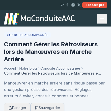
Espace pro
CONDUITE ACCOMPAGNÉE
Comment Gérer les Rétroviseurs
lors de Manœuvres en Marche
Arrière
Accueil
Notre blog
Conduite Accompagnée
Comment Gérer les Rétroviseurs lors de Manœuvres en Marche Arrière
Manœuvrer en marche arrière sans risque passe par
une gestion précise des rétroviseurs. Réglages,
erreurs à éviter, conseils concrets et bonnes
pratiques : découvrez comment améliorer votre
Partager
Sauvegarder
visibilité...