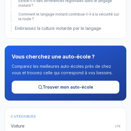
Existe-t-il des différences régionales dans le langage
motard ?
Comment le langage motard contribue-t-il à la sécurité sur
la route ?
Embrassez la culture motarde par le langage
Vous cherchez une auto-école ?
Comparez les meilleures auto-écoles près de chez
vous et trouvez celle qui correspond à vos besoins.
Trouver mon auto-école
CATÉGORIES
Voiture
179