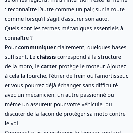
: reconnaître l’autre comme un pair, sur la route
comme lorsqu’il s’agit d’
assurer son auto
.
Quels sont les termes mécaniques essentiels à
connaître ?
Pour
communiquer
clairement, quelques bases
suffisent. Le
châssis
correspond à la structure
de la moto, le
carter
protège le moteur. Ajoutez
à cela la fourche, l’étrier de frein ou l’amortisseur,
et vous pourrez déjà échanger sans difficulté
avec un mécanicien, un autre passionné ou
même
un assureur pour votre véhicule
, ou
discuter de la façon de
protéger sa moto contre
le vol
.
Comment puis-je pratiquer le langage motard