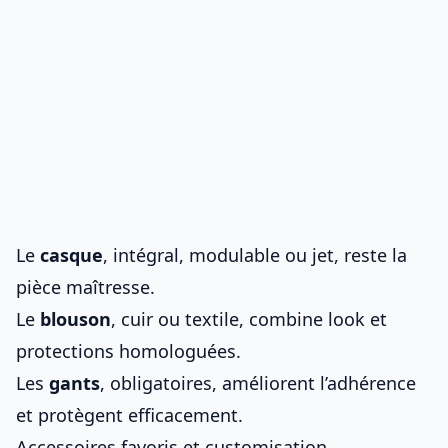
Le
casque
, intégral, modulable ou jet, reste la
pièce maîtresse.
Le
blouson
, cuir ou textile, combine look et
protections homologuées.
Les
gants
, obligatoires, améliorent l’adhérence
et protègent efficacement.
Accessoires favoris et customisation