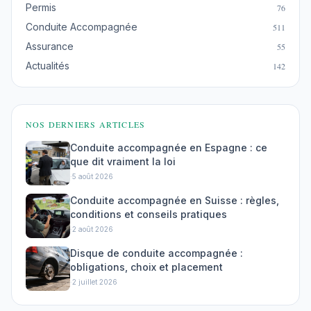
Permis
76
Conduite Accompagnée
511
Assurance
55
Actualités
142
NOS DERNIERS ARTICLES
Conduite accompagnée en Espagne : ce
que dit vraiment la loi
·
5 août 2026
Conduite accompagnée en Suisse : règles,
conditions et conseils pratiques
·
2 août 2026
Disque de conduite accompagnée :
obligations, choix et placement
·
2 juillet 2026