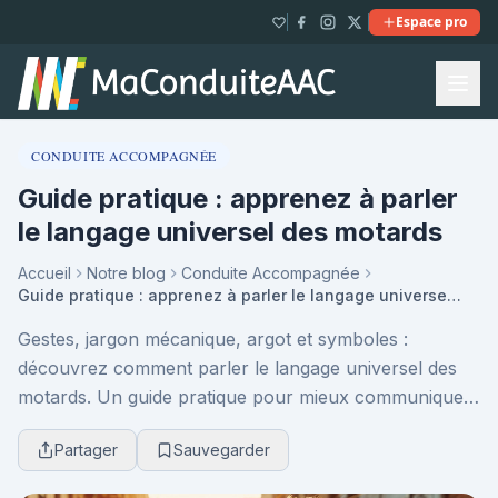
Espace pro
CONDUITE ACCOMPAGNÉE
Guide pratique : apprenez à parler
le langage universel des motards
Accueil
Notre blog
Conduite Accompagnée
Guide pratique : apprenez à parler le langage universel des motards
Gestes, jargon mécanique, argot et symboles :
découvrez comment parler le langage universel des
motards. Un guide pratique pour mieux communiquer,
renforcer la sécurité et s’intégrer pleinement à la c...
Partager
Sauvegarder