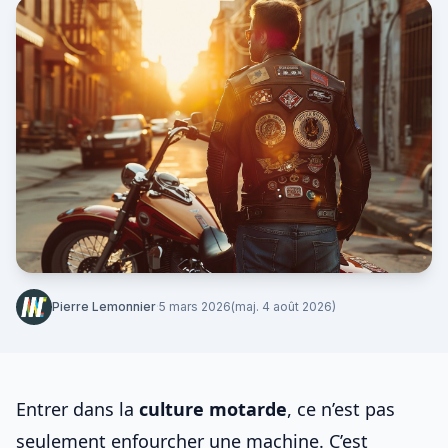
Pierre Lemonnier
·
5 mars 2026
(maj. 4 août 2026)
Entrer dans la
culture motarde
, ce n’est pas
seulement enfourcher une machine. C’est