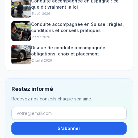
Conduite accompagnée en Espagne : ce
que dit vraiment la loi
·
5 août 2026
Conduite accompagnée en Suisse : règles,
conditions et conseils pratiques
·
2 août 2026
Disque de conduite accompagnée :
obligations, choix et placement
·
2 juillet 2026
Restez informé
Recevez nos conseils chaque semaine.
S'abonner