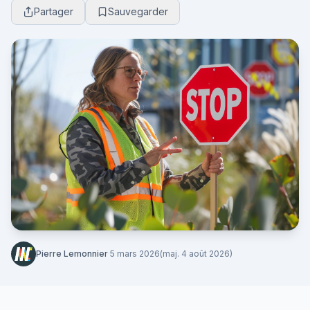
Partager
Sauvegarder
Pierre Lemonnier
·
5 mars 2026
(maj. 4 août 2026)