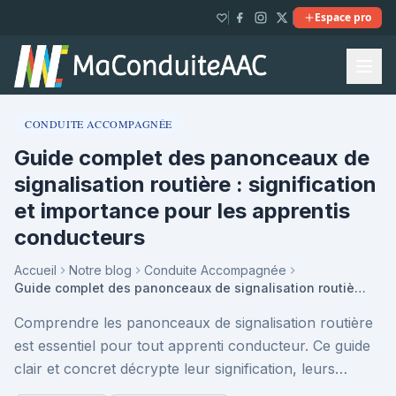
Espace pro
CONDUITE ACCOMPAGNÉE
Guide complet des panonceaux de
signalisation routière : signification
et importance pour les apprentis
conducteurs
Accueil
Notre blog
Conduite Accompagnée
Guide complet des panonceaux de signalisation routière : signification et importance pour les apprentis conducteurs
Comprendre les panonceaux de signalisation routière
est essentiel pour tout apprenti conducteur. Ce guide
clair et concret décrypte leur signification, leurs
catégories et leur rôle clé pour une condu...