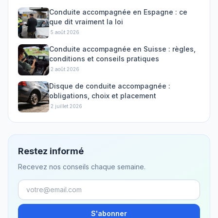
Conduite accompagnée en Espagne : ce
que dit vraiment la loi
·
5 août 2026
Conduite accompagnée en Suisse : règles,
conditions et conseils pratiques
·
2 août 2026
Disque de conduite accompagnée :
obligations, choix et placement
·
2 juillet 2026
Restez informé
Recevez nos conseils chaque semaine.
S'abonner