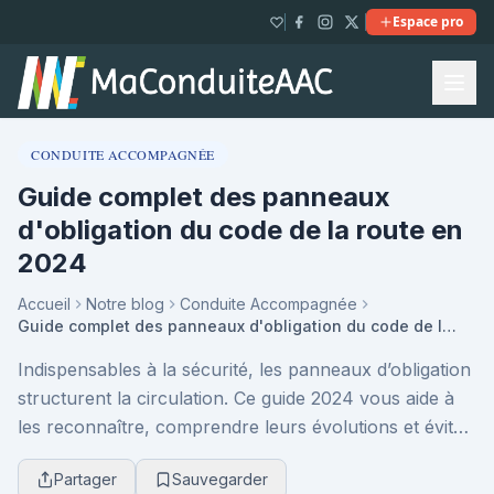
Espace pro
CONDUITE ACCOMPAGNÉE
Guide complet des panneaux
d'obligation du code de la route en
2024
Accueil
Notre blog
Conduite Accompagnée
Guide complet des panneaux d'obligation du code de la route en 2024
Indispensables à la sécurité, les panneaux d’obligation
structurent la circulation. Ce guide 2024 vous aide à
les reconnaître, comprendre leurs évolutions et éviter
les erreurs, pour une conduite conf...
Partager
Sauvegarder