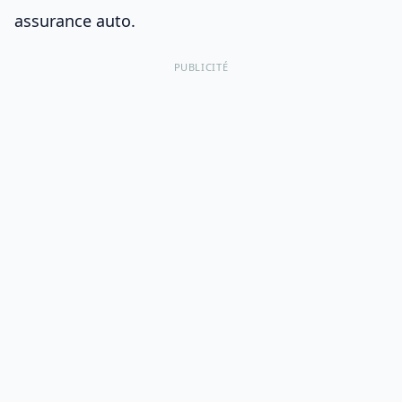
assurance auto
.
PUBLICITÉ