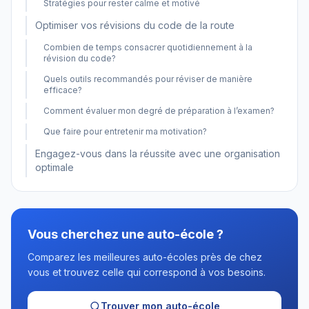
Stratégies pour rester calme et motivé
Optimiser vos révisions du code de la route
Combien de temps consacrer quotidiennement à la
révision du code?
Quels outils recommandés pour réviser de manière
efficace?
Comment évaluer mon degré de préparation à l’examen?
Que faire pour entretenir ma motivation?
Engagez-vous dans la réussite avec une organisation
optimale
Vous cherchez une auto-école ?
Comparez les meilleures auto-écoles près de chez
vous et trouvez celle qui correspond à vos besoins.
Trouver mon auto-école