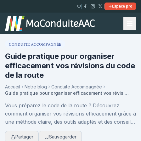
Espace pro
CONDUITE ACCOMPAGNÉE
Guide pratique pour organiser
efficacement vos révisions du code
de la route
Accueil
Notre blog
Conduite Accompagnée
Guide pratique pour organiser efficacement vos révisions du code de la route
Vous préparez le code de la route ? Découvrez
comment organiser vos révisions efficacement grâce à
une méthode claire, des outils adaptés et des conseils
concrets pour mémoriser, rester motivé et réus...
Partager
Sauvegarder