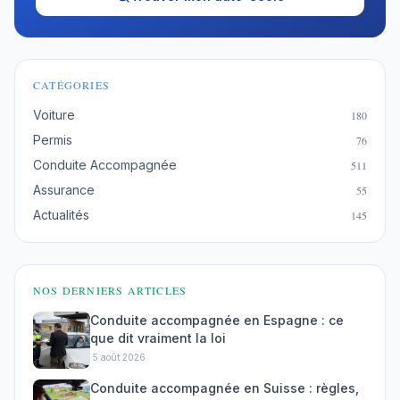
CATÉGORIES
Voiture
180
Permis
76
Conduite Accompagnée
511
Assurance
55
Actualités
145
NOS DERNIERS ARTICLES
Conduite accompagnée en Espagne : ce
que dit vraiment la loi
·
5 août 2026
Conduite accompagnée en Suisse : règles,