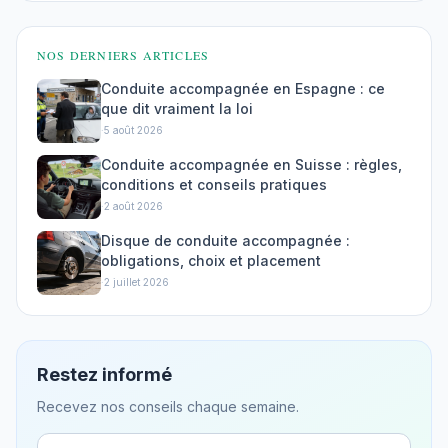
NOS DERNIERS ARTICLES
Conduite accompagnée en Espagne : ce
que dit vraiment la loi
·
5 août 2026
Conduite accompagnée en Suisse : règles,
conditions et conseils pratiques
·
2 août 2026
Disque de conduite accompagnée :
obligations, choix et placement
·
2 juillet 2026
Restez informé
Recevez nos conseils chaque semaine.