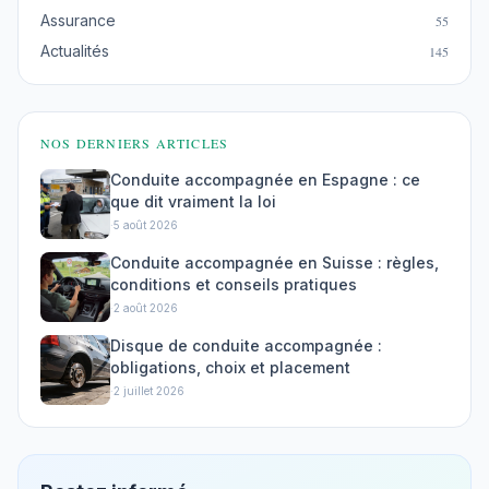
Assurance
55
Actualités
145
NOS DERNIERS ARTICLES
Conduite accompagnée en Espagne : ce
que dit vraiment la loi
·
5 août 2026
Conduite accompagnée en Suisse : règles,
conditions et conseils pratiques
·
2 août 2026
Disque de conduite accompagnée :
obligations, choix et placement
·
2 juillet 2026