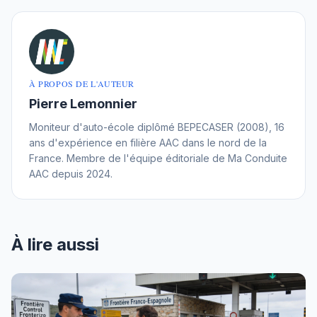
À PROPOS DE L'AUTEUR
Pierre Lemonnier
Moniteur d'auto-école diplômé BEPECASER (2008), 16
ans d'expérience en filière AAC dans le nord de la
France. Membre de l'équipe éditoriale de Ma Conduite
AAC depuis 2024.
À lire aussi