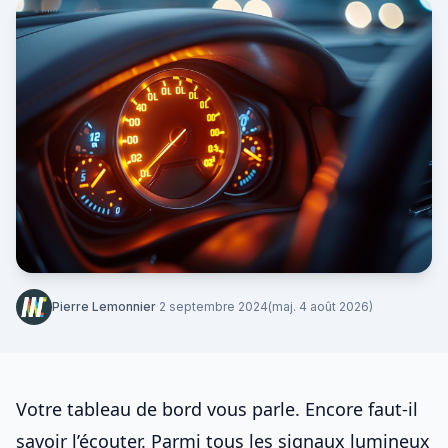
Pierre Lemonnier
·
2 septembre 2024
(maj. 4 août 2026)
Votre tableau de bord vous parle. Encore faut-il
savoir l’écouter. Parmi tous les signaux lumineux