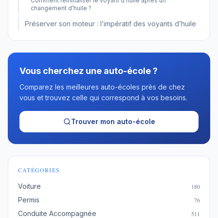
Comment réinitialiser le voyant d’huile après un
changement d’huile ?
Préserver son moteur : l’impératif des voyants d’huile
Vous cherchez une auto-école ?
Comparez les meilleures auto-écoles près de chez
vous et trouvez celle qui correspond à vos besoins.
Trouver mon auto-école
CATÉGORIES
Voiture
180
Permis
76
Conduite Accompagnée
511