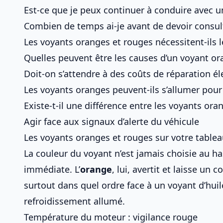
Est-ce que je peux continuer à conduire avec u
Combien de temps ai-je avant de devoir consul
Les voyants oranges et rouges nécessitent-ils
Quelles peuvent être les causes d’un voyant o
Doit-on s’attendre à des coûts de réparation él
Les voyants oranges peuvent-ils s’allumer pou
Existe-t-il une différence entre les voyants ora
Agir face aux signaux d’alerte du véhicule
Les voyants oranges et rouges sur votre tabl
La couleur du voyant n’est jamais choisie au h
immédiate. L’
orange
, lui, avertit et laisse un 
surtout dans quel ordre face à un
voyant d’hui
refroidissement allumé
.
Température du moteur : vigilance rouge