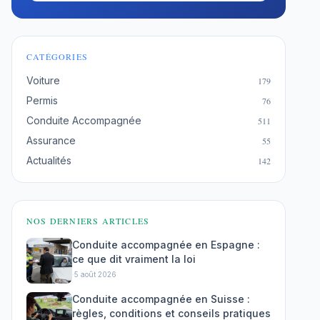
CATÉGORIES
Voiture
179
Permis
76
Conduite Accompagnée
511
Assurance
55
Actualités
142
NOS DERNIERS ARTICLES
Conduite accompagnée en Espagne :
ce que dit vraiment la loi
·
5 août 2026
Conduite accompagnée en Suisse :
règles, conditions et conseils pratiques