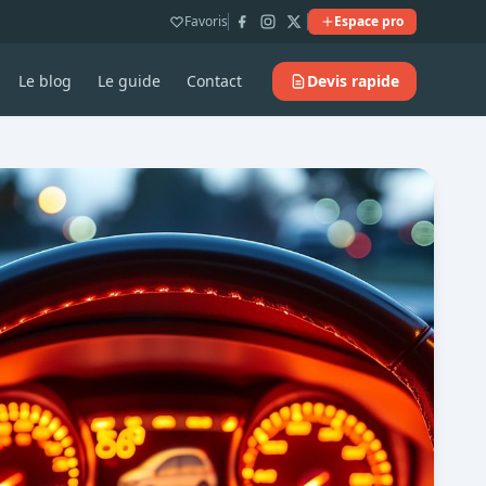
Favoris
Espace pro
Le blog
Le guide
Contact
Devis rapide