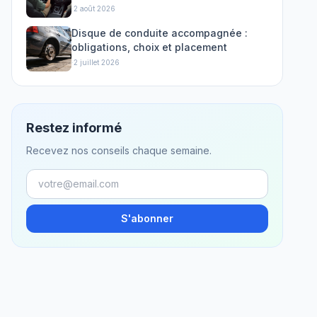
·
2 août 2026
Disque de conduite accompagnée :
obligations, choix et placement
·
2 juillet 2026
Restez informé
Recevez nos conseils chaque semaine.
S'abonner