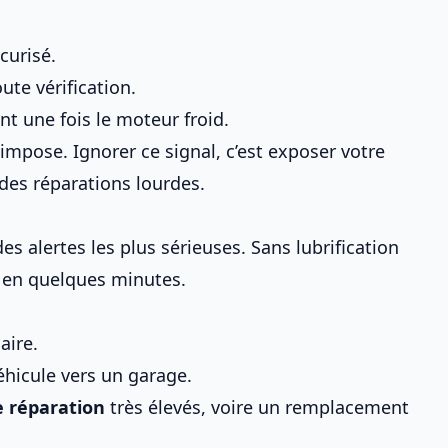
curisé.
ute vérification.
nt une fois le moteur froid.
’impose. Ignorer ce signal, c’est exposer votre
des réparations lourdes.
des alertes les plus sérieuses. Sans lubrification
t en quelques minutes.
aire.
véhicule vers un garage.
e réparation
très élevés, voire un remplacement