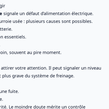
gir
e
signale un défaut d’alimentation électrique.
ourroie usée : plusieurs causes sont possibles.
tterie.
n essentiels.
.
 loin, souvent au pire moment.
tirer votre attention. Il peut signaler un niveau
t plus grave du système de freinage.
une fuite.
e.
urité. Le moindre doute mérite un contrôle