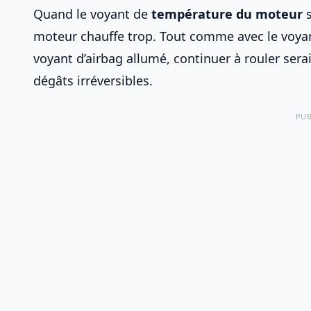
Quand le voyant de
température du moteur
s
moteur chauffe trop. Tout comme avec
le voya
voyant d’airbag allumé
, continuer à rouler sera
dégâts irréversibles.
PUB