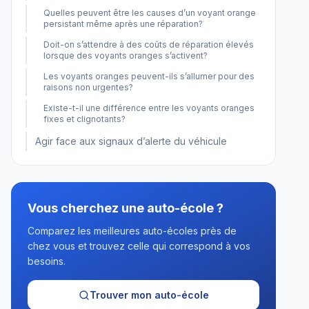
Quelles peuvent être les causes d’un voyant orange
persistant même après une réparation?
Doit-on s’attendre à des coûts de réparation élevés
lorsque des voyants oranges s’activent?
Les voyants oranges peuvent-ils s’allumer pour des
raisons non urgentes?
Existe-t-il une différence entre les voyants oranges
fixes et clignotants?
Agir face aux signaux d’alerte du véhicule
Vous cherchez une auto-école ?
Comparez les meilleures auto-écoles près de
chez vous et trouvez celle qui correspond à vos
besoins.
Trouver mon auto-école