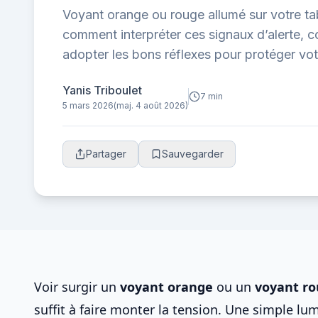
Voyant orange ou rouge allumé sur votre t
comment interpréter ces signaux d’alerte, c
adopter les bons réflexes pour protéger votr
Yanis Triboulet
7 min
5 mars 2026
(maj. 4 août 2026)
Partager
Sauvegarder
Voir surgir un
voyant orange
ou un
voyant ro
suffit à faire monter la tension. Une simple lu