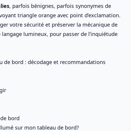
lies
, parfois bénignes, parfois synonymes de
 voyant triangle orange avec point d’exclamation
.
otéger votre sécurité et préserver la mécanique de
e langage lumineux, pour passer de l’inquiétude
eau de bord : décodage et recommandations
gir
 de bord
 allumé sur mon tableau de bord?