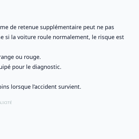
ème de retenue supplémentaire peut ne pas
si la voiture roule normalement, le risque est
orange ou rouge.
ipé pour le diagnostic.
ins lorsque l’accident survient.
LICITÉ