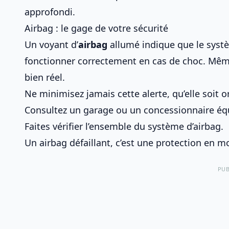
approfondi.
Airbag : le gage de votre sécurité
Un voyant d’
airbag
allumé indique que le syst
fonctionner correctement en cas de choc. Même 
bien réel.
Ne minimisez jamais cette alerte, qu’elle soit 
Consultez un garage ou un concessionnaire équ
Faites vérifier l’ensemble du système d’airbag.
Un airbag défaillant, c’est une protection en mo
PUB