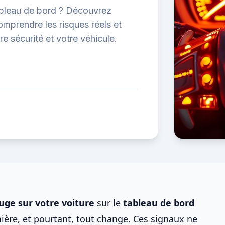
ableau de bord ? Découvrez
omprendre les risques réels et
e sécurité et votre véhicule.
uge sur votre voiture
sur le
tableau de bord
mière, et pourtant, tout change. Ces signaux ne