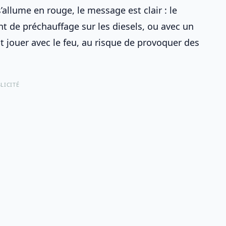
’allume en rouge, le message est clair : le
nt de préchauffage sur les diesels
, ou avec
un
it jouer avec le feu, au risque de provoquer des
LICITÉ