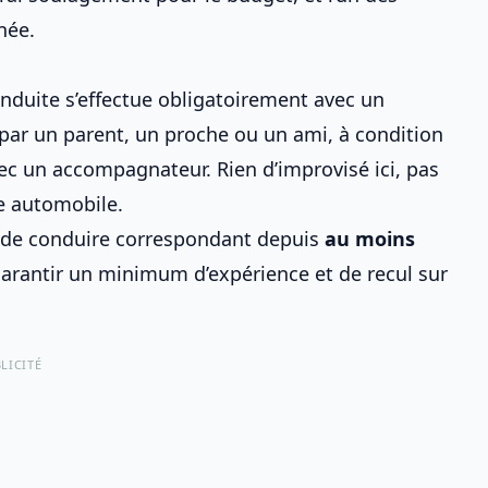
née
.
nduite s’effectue obligatoirement avec un
par un parent, un proche ou un ami, à condition
avec un accompagnateur
. Rien d’improvisé ici, pas
e automobile
.
s de conduire correspondant depuis
au moins
arantir un minimum d’expérience et de recul sur
LICITÉ