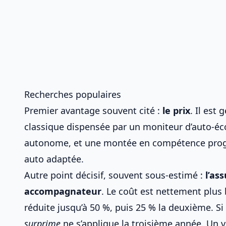
Recherches populaires
Premier avantage souvent cité :
le prix
. Il est
classique dispensée par un moniteur d’
auto-éc
autonome, et une montée en compétence progr
auto adaptée
.
Autre point décisif, souvent sous-estimé :
l’as
accompagnateur
. Le coût est nettement plus
réduite jusqu’à 50 %, puis 25 % la deuxième. S
surprime
ne s’applique la troisième année. Un v