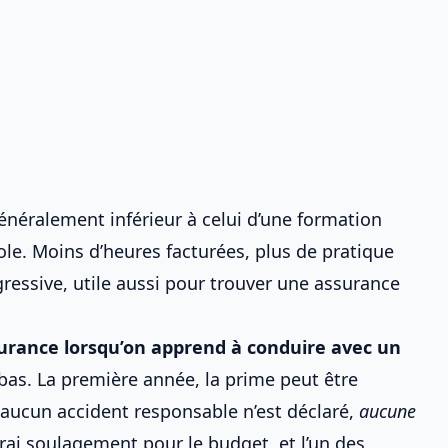
 généralement inférieur à celui d’une formation
ole
. Moins d’heures facturées, plus de pratique
essive, utile aussi pour
trouver une assurance
surance lorsqu’on apprend à conduire avec un
 bas. La première année, la prime peut être
i aucun accident responsable n’est déclaré,
aucune
rai soulagement pour le budget, et l’un des