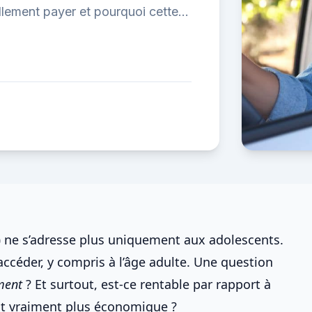
llement payer et pourquoi cette
)
ne s’adresse plus uniquement aux adolescents.
ccéder, y compris à l’âge adulte. Une question
ment
? Et surtout, est-ce rentable par rapport à
est vraiment plus économique
?