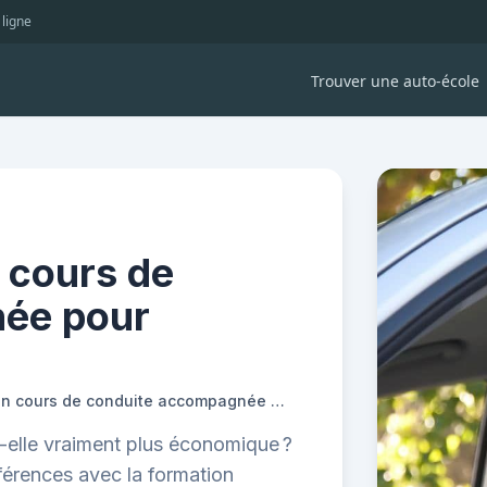
 ligne
Trouver une auto-école
n cours de
ée pour
Quel est le coût d'un cours de conduite accompagnée pour adultes ?
elle vraiment plus économique ?
férences avec la formation