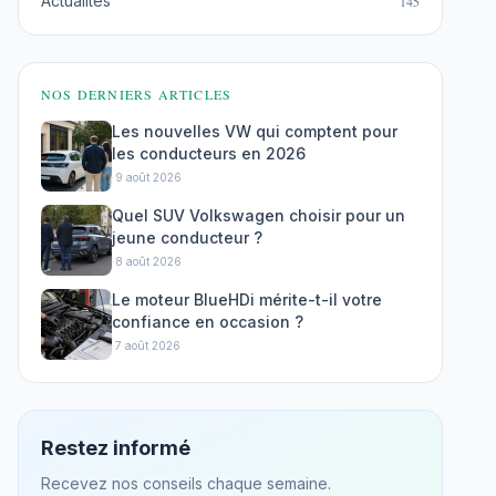
Actualités
145
NOS DERNIERS ARTICLES
Les nouvelles VW qui comptent pour
les conducteurs en 2026
·
9 août 2026
Quel SUV Volkswagen choisir pour un
jeune conducteur ?
·
8 août 2026
Le moteur BlueHDi mérite-t-il votre
confiance en occasion ?
·
7 août 2026
Restez informé
Recevez nos conseils chaque semaine.