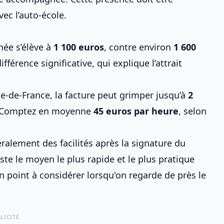
ec l’auto-école.
née
s’élève à
1 100 euros
, contre environ
1 600
férence significative, qui explique l’attrait
 Île-de-France, la facture peut grimper jusqu’à
2
 ? Comptez en moyenne
45 euros par heure
, selon
alement des facilités après la signature du
ste le moyen le plus rapide et le plus pratique
un point à considérer lorsqu'on regarde de près le
LICITÉ