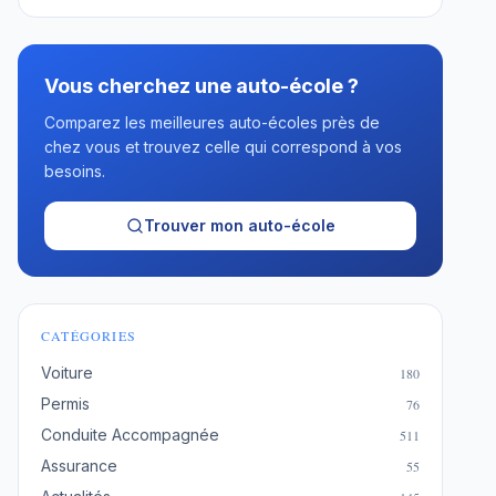
Vous cherchez une auto-école ?
Comparez les meilleures auto-écoles près de
chez vous et trouvez celle qui correspond à vos
besoins.
Trouver mon auto-école
CATÉGORIES
Voiture
180
Permis
76
Conduite Accompagnée
511
Assurance
55