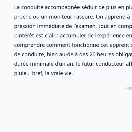
La
conduite accompagnée
séduit de plus en pl
proche ou un moniteur, rassure. On apprend à s
pression immédiate de l’examen, tout en com
L’intérêt est clair : accumuler de l’expérience 
comprendre
comment fonctionne cet apprenti
de conduite, bien au-delà des 20 heures obligat
durée minimale d’un an, le futur conducteur affron
pluie… bref, la vraie vie.
PUB