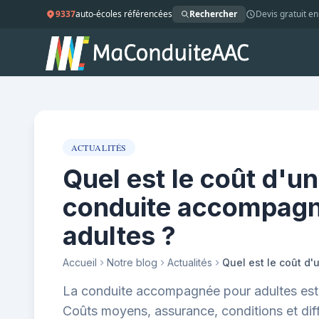
9337
auto-écoles référencées
Rechercher
Devis gratuit en
ACTUALITÉS
Quel est le coût d'u
conduite accompagn
adultes ?
Accueil
Notre blog
Actualités
La conduite accompagnée pour adultes est-
Coûts moyens, assurance, conditions et dif