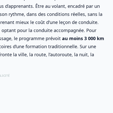
us d’apprenants. Être au volant, encadré par un
on rythme, dans des conditions réelles, sans la
prenant mieux le
coût d'une leçon de conduite
.
en optant pour la
conduite accompagnée
. Pour
ssage
, le programme prévoit
au moins 3 000 km
oires d’une formation traditionnelle. Sur une
te la ville, la route, l’autoroute, la nuit, la
LICITÉ