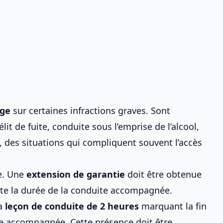
rge
sur certaines infractions graves. Sont
 de fuite, conduite sous l’emprise de l’alcool,
des situations qui compliquent souvent l’accès
re. Une
extension de garantie
doit être obtenue
te la durée de la
conduite accompagnée
.
la
leçon de conduite de 2 heures
marquant la fin
te accompagnée
. Cette présence doit être