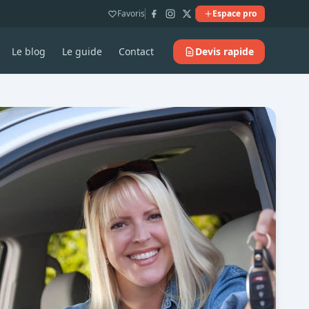
Favoris
Espace pro
Le blog
Le guide
Contact
Devis rapide