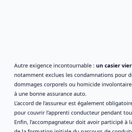
Autre exigence incontournable :
un casier vie
notamment exclues les condamnations pour délit
dommages corporels ou homicide involontaire, 
à
une bonne assurance auto
.
L’accord de l’assureur est également obligatoi
pour couvrir l’apprenti conducteur pendant tou
Enfin, l’accompagnateur doit avoir participé à 
de la formation initiale du
parcours de condui