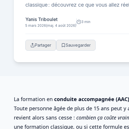
classique : découvrez ce que vous allez rée
formule séduit de plus en plus.
Yanis Triboulet
3 min
5 mars 2026
(maj. 4 août 2026)
Partager
Sauvegarder
La formation en
conduite accompagnée
(AAC
Toute personne âgée de plus de 15 ans peut y a
revient alors sans cesse :
combien ça coûte vrai
une formation classique, ou
si cette formule 