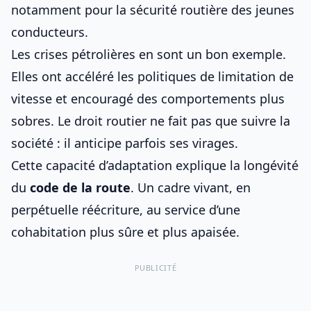
notamment pour
la sécurité routière des jeunes
conducteurs
.
Les crises pétrolières en sont un bon exemple.
Elles ont accéléré les politiques de limitation de
vitesse et encouragé des comportements plus
sobres. Le droit routier ne fait pas que suivre la
société : il anticipe parfois ses virages.
Cette capacité d’adaptation explique la longévité
du
code de la route
. Un cadre vivant, en
perpétuelle réécriture, au service d’une
cohabitation plus sûre et plus apaisée.
PUBLICITÉ