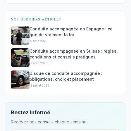
NOS DERNIERS ARTICLES
Conduite accompagnée en Espagne : ce
que dit vraiment la loi
·
5 août 2026
Conduite accompagnée en Suisse : règles,
conditions et conseils pratiques
·
2 août 2026
Disque de conduite accompagnée :
obligations, choix et placement
·
2 juillet 2026
Restez informé
Recevez nos conseils chaque semaine.