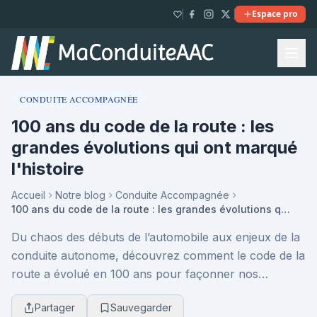
Espace pro
CONDUITE ACCOMPAGNÉE
100 ans du code de la route : les
grandes évolutions qui ont marqué
l'histoire
Accueil
Notre blog
Conduite Accompagnée
100 ans du code de la route : les grandes évolutions qui ont marqué l'histoire
Du chaos des débuts de l’automobile aux enjeux de la
conduite autonome, découvrez comment le code de la
route a évolué en 100 ans pour façonner nos
habitudes de conduite et renforcer la sécurité routi...
Partager
Sauvegarder