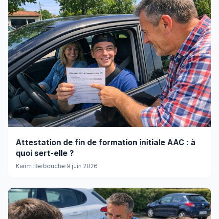
Attestation de fin de formation initiale AAC : à
quoi sert-elle ?
Karim Berbouche
·
9 juin 2026