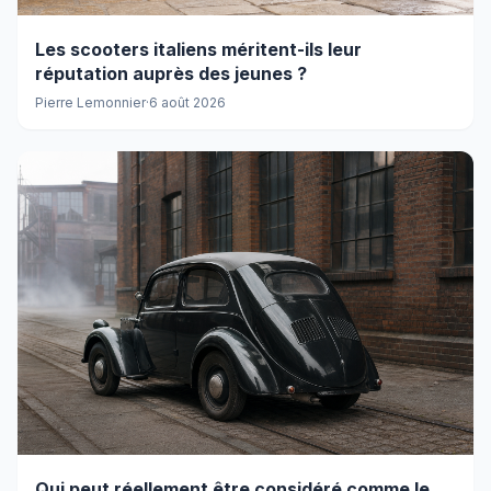
Les scooters italiens méritent-ils leur
réputation auprès des jeunes ?
Pierre Lemonnier
·
6 août 2026
Qui peut réellement être considéré comme le