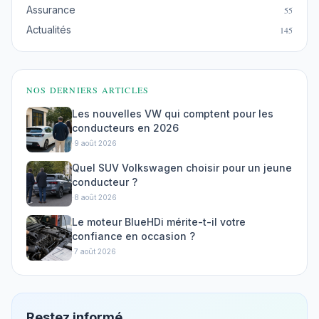
Assurance
55
Actualités
145
NOS DERNIERS ARTICLES
Les nouvelles VW qui comptent pour les
conducteurs en 2026
·
9 août 2026
Quel SUV Volkswagen choisir pour un jeune
conducteur ?
·
8 août 2026
Le moteur BlueHDi mérite-t-il votre
confiance en occasion ?
·
7 août 2026
Restez informé