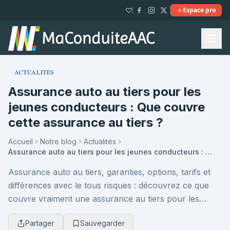
Espace pro
ACTUALITÉS
Assurance auto au tiers pour les
jeunes conducteurs : Que couvre
cette assurance au tiers ?
Accueil
Notre blog
Actualités
Assurance auto au tiers pour les jeunes conducteurs : Que couvre cette assurance au tiers ?
Assurance auto au tiers, garanties, options, tarifs et
différences avec le tous risques : découvrez ce que
couvre vraiment une assurance au tiers pour les
jeunes conducteurs et comment choisir la form...
Partager
Sauvegarder