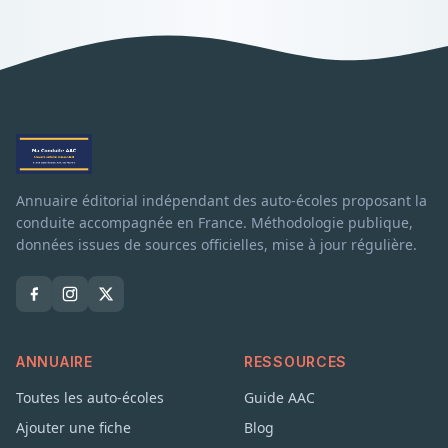
Annuaire éditorial indépendant des auto-écoles proposant la
conduite accompagnée en France. Méthodologie publique,
données issues de sources officielles, mise à jour régulière.
ANNUAIRE
RESSOURCES
Toutes les auto-écoles
Guide AAC
Ajouter une fiche
Blog