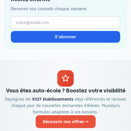
Recevez nos conseils chaque semaine.
S'abonner
Vous êtes auto-école ? Boostez votre visibilité
Rejoignez les
9337 établissements
déjà référencés et recevez
chaque jour de nouvelles demandes d'élèves. Plusieurs
formules adaptées à vos besoins.
Découvrir nos offres